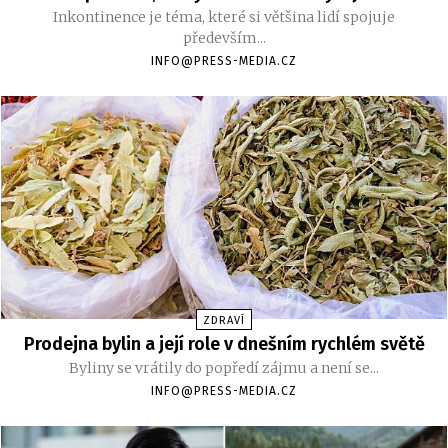
Inkontinence je téma, které si většina lidí spojuje
především...
INFO@PRESS-MEDIA.CZ
ZDRAVÍ
Prodejna bylin a její role v dnešním rychlém světě
Byliny se vrátily do popředí zájmu a není se...
INFO@PRESS-MEDIA.CZ