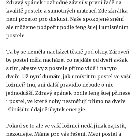
Zdravý spánek rozhodně závisí v první řadě na
kvalitě postele a samotných matrací. Zde zkrátka
není prostor pro diskusi. Naše spokojené snění
ale můžeme podpořit podle feng šuej i umístěním
postele.
Ta by se neměla nacházet těsně pod okny. Zároveň
by postel měla nacházet co nejdále od dveří avšak
s tím, abyste vy z postele přímo viděli na tyto
dveře. Už nyní dumáte, jak umístit tu postel ve vaší
ložnici? Inu, ani další pravidlo nebude o nic
jednodušší. Zdravý spánek podle feng šuej přinese
i postel, ve které nohy nesměřují přímo na dveře.
Přináší to údajně úbytek energie.
Pokud se to ale ve vaší ložnici nedá jinak zajistit,
nezoufejte. Máme pro vás řešení. Mezi postel a