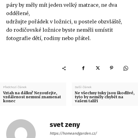
páry by měly mít jeden velký matrace, ne dva
oddělené,
udržujte pořádek v ložnici, u postele obzvláště,
do rodičovské ložnice byste neměli umístit
fotografie dětí, rodiny nebo přátel.
Předchozí článek
Další článek
Vztah na dálku? Nezoufejte,
Ne všechny tuky jsou škodlivé,
vzdálenost nemusí znamenat
tyto by neměly chybět na
konec
vašem talíři
svet zeny
https://homeandgarden.cz/