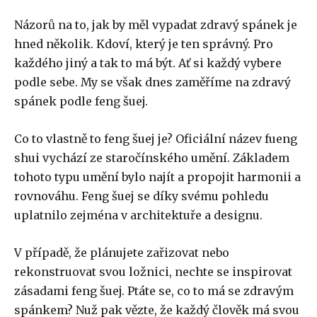
Názorů na to, jak by měl vypadat zdravý spánek je
hned několik. Kdoví, který je ten správný. Pro
každého jiný a tak to má být. Ať si každý vybere
podle sebe. My se však dnes zaměříme na zdravý
spánek podle feng šuej.
Co to vlastně to feng šuej je? Oficiální název fueng
shui vychází ze staročínského umění. Základem
tohoto typu umění bylo najít a propojit harmonii a
rovnováhu. Feng šuej se díky svému pohledu
uplatnilo zejména v architektuře a designu.
V případě, že plánujete zařizovat nebo
rekonstruovat svou ložnici, nechte se inspirovat
zásadami feng šuej. Ptáte se, co to má se zdravým
spánkem? Nuž pak vězte, že každý člověk má svou