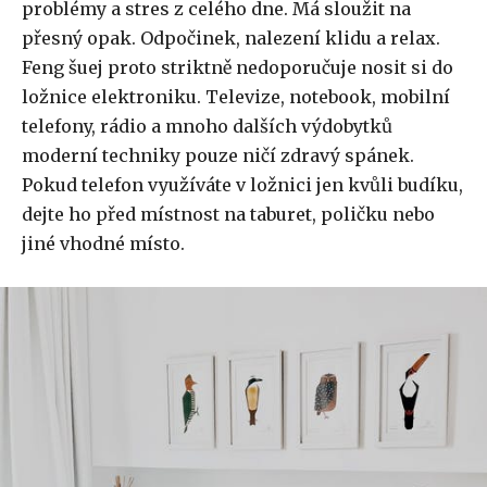
problémy a stres z celého dne. Má sloužit na
přesný opak. Odpočinek, nalezení klidu a relax.
Feng šuej proto striktně nedoporučuje nosit si do
ložnice elektroniku. Televize, notebook, mobilní
telefony, rádio a mnoho dalších výdobytků
moderní techniky pouze ničí zdravý spánek.
Pokud telefon využíváte v ložnici jen kvůli budíku,
dejte ho před místnost na taburet, poličku nebo
jiné vhodné místo.