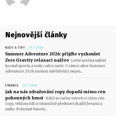
Nejnovější články
RADY A TIPY
31.7.2026
Summer Adventure 2026: přijďte vyzkoušet
Zero Gravity relaxaci naživo
Letní sezóna nabízí
kromě sportu a vody i něco navíc. V rámci akce Summer
Adventure 2026 mohou návštěvníci nejen...
FINANCE
25.7.2026
Jak na nás zdražování ropy dopadá mimo cen
pohonných hmot
Když se začne mluvit o růstu cen
ropy, většina lidí si okamžitě představí dražší benzin a
naftu. Pohonné hmoty...