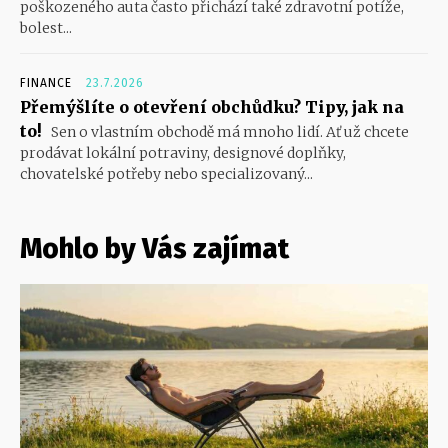
poškozeného auta často přichází také zdravotní potíže,
bolest...
FINANCE
23.7.2026
Přemýšlíte o otevření obchůdku? Tipy, jak na
to!
Sen o vlastním obchodě má mnoho lidí. Ať už chcete
prodávat lokální potraviny, designové doplňky,
chovatelské potřeby nebo specializovaný...
Mohlo by Vás zajímat