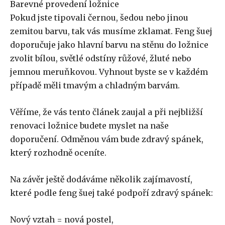
Barevné provedení ložnice
Pokud jste tipovali černou, šedou nebo jinou
zemitou barvu, tak vás musíme zklamat. Feng šuej
doporučuje jako hlavní barvu na stěnu do ložnice
zvolit bílou, světlé odstíny růžové, žluté nebo
jemnou meruňkovou. Vyhnout byste se v každém
případě měli tmavým a chladným barvám.
Věříme, že vás tento článek zaujal a při nejbližší
renovaci ložnice budete myslet na naše
doporučení. Odměnou vám bude zdravý spánek,
který rozhodně oceníte.
Na závěr ještě dodáváme několik zajímavostí,
které podle feng šuej také podpoří zdravý spánek:
Nový vztah = nová postel,