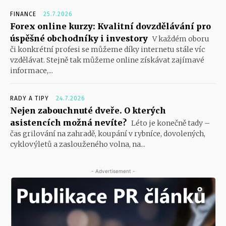
FINANCE
25.7.2026
Forex online kurzy: Kvalitní dovzdělávání pro
úspěšné obchodníky i investory
V každém oboru
či konkrétní profesi se můžeme díky internetu stále víc
vzdělávat. Stejně tak můžeme online získávat zajímavé
informace,...
RADY A TIPY
24.7.2026
Nejen zabouchnuté dveře. O kterých
asistencích možná nevíte?
Léto je konečně tady –
čas grilování na zahradě, koupání v rybníce, dovolených,
cyklovýletů a zaslouženého volna, na...
- Advertisement -