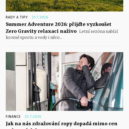
RADY A TIPY
31.7.2026
Summer Adventure 2026: přijďte vyzkoušet
Zero Gravity relaxaci naživo
Letní sezóna nabízí
kromě sportu a vody i něco...
FINANCE
25.7.2026
Jak na nás zdražování ropy dopadá mimo cen