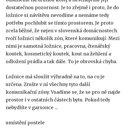
dostatečnou pozornost. Je to zřejmě i proto, že do
ložnice si návštěvu nevodíme a nemáme tedy
potřebu pochlubit se tímto prostorem. Je proto
zcela běžné, že nejen v slovenská domácnostech
tvoří ložnici několik zón, které komunikují. Mezi
nimi je samotná ložnice, pracovna, čtenářský
koutek, kosmetický koutek, kout na žehlení a
odložení prádla a tak dále. To je obrovská chyba.
Ložnice má sloužit výhradně na to, na co je
určena. Zrušte v ní všechny tyto další
komunikační zóny. Vsadíme se, že se pro ně najde
prostor i v ostatních částech bytu. Pokud tedy
nebydlíte v garsonce …
umístění postele