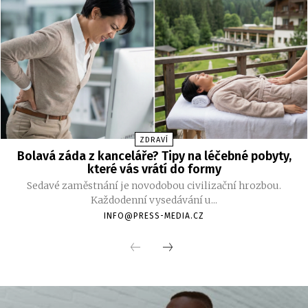
ZDRAVÍ
Bolavá záda z kanceláře? Tipy na léčebné pobyty,
které vás vrátí do formy
Sedavé zaměstnání je novodobou civilizační hrozbou.
Každodenní vysedávání u...
INFO@PRESS-MEDIA.CZ