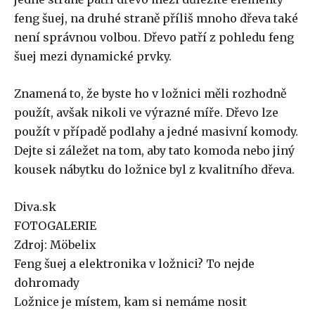
feng šuej, na druhé straně příliš mnoho dřeva také
není správnou volbou. Dřevo patří z pohledu feng
šuej mezi dynamické prvky.
Znamená to, že byste ho v ložnici měli rozhodně
použít, avšak nikoli ve výrazné míře. Dřevo lze
použít v případě podlahy a jedné masivní komody.
Dejte si záležet na tom, aby tato komoda nebo jiný
kousek nábytku do ložnice byl z kvalitního dřeva.
Diva.sk
FOTOGALERIE
Zdroj: Möbelix
Feng šuej a elektronika v ložnici? To nejde
dohromady
Ložnice je místem, kam si nemáme nosit