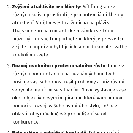
Zvýšení atraktivity pro klienty
: Mít fotografie z
různých kulis a prostředí je pro potenciální klienty
atraktivní. Vidět nevěstu a ženicha na pláži v
Thajsku nebo na romantickém zámku ve Francii
může být přesně tím podnětem, který je přesvědčí,
že jste schopni zachytit jejich sen o dokonalé svatbě
kdekoli na světě.
Rozvoj osobního i profesionálního růstu
: Práce v
různých podmínkách a na neznámých místech
posiluje vaši schopnost řešit problémy a přizpůsobit
se rychle měnícím se situacím. Navíc vystavuje vaše
oko i objektiv novým inspiracím, které vám mohou
pomoci v rozvoji vašeho osobitého stylu, což je v
oblasti fotografie klíčové pro odlišení se od
konkurence.
Networking a vytváření kontaktů
: Fotografování