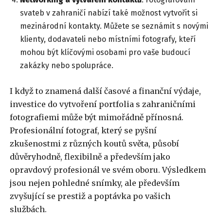
svateb v zahraničí nabízí také možnost vytvořit si
mezinárodní kontakty. Můžete se seznámit s novými
klienty, dodavateli nebo místními fotografy, kteří
mohou být klíčovými osobami pro vaše budoucí
zakázky nebo spolupráce.
I když to znamená další časové a finanční výdaje,
investice do vytvoření portfolia s zahraničními
fotografiemi může být mimořádně přínosná.
Profesionální fotograf, který se pyšní
zkušenostmi z různých koutů světa, působí
důvěryhodně, flexibilně a především jako
opravdový profesionál ve svém oboru. Výsledkem
jsou nejen pohledné snímky, ale především
zvyšující se prestiž a poptávka po vašich
službách.