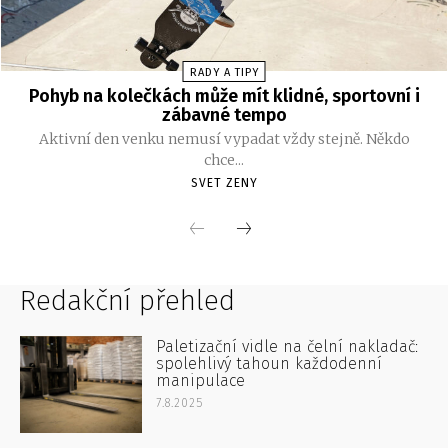
Redakční přehled
Paletizační vidle na čelní nakladač:
spolehlivý tahoun každodenní
manipulace
7.8.2025