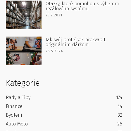
Otázky, které pomohou s výběrem
regálového systému
25.2.2021
Jak svůj protějšek překvapit
originálním dárkem
26.5.2024
Kategorie
Rady a Tipy
174
Finance
44
Bydlení
32
Auto Moto
26