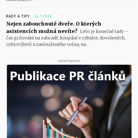
RADY A TIPY
24.7.2026
Nejen zabouchnuté dveře. O kterých
asistencích možná nevíte?
Léto je konečně tady –
čas grilování na zahradě, koupání v rybníce, dovolených,
cyklovýletů a zaslouženého volna, na...
- Advertisement -