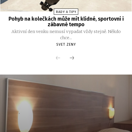
RADY A TIPY
Pohyb na kolečkách může mít klidné, sportovní i
zábavné tempo
Aktivní den venku nemusí vypadat vždy stejně. Někdo
chce...
SVET ZENY