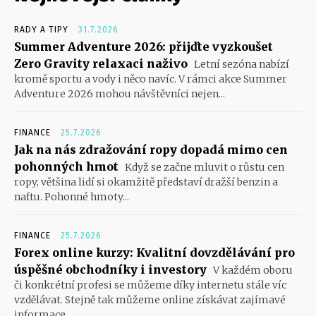
RADY A TIPY
31.7.2026
Summer Adventure 2026: přijďte vyzkoušet
Zero Gravity relaxaci naživo
Letní sezóna nabízí
kromě sportu a vody i něco navíc. V rámci akce Summer
Adventure 2026 mohou návštěvníci nejen...
FINANCE
25.7.2026
Jak na nás zdražování ropy dopadá mimo cen
pohonných hmot
Když se začne mluvit o růstu cen
ropy, většina lidí si okamžitě představí dražší benzin a
naftu. Pohonné hmoty...
FINANCE
25.7.2026
Forex online kurzy: Kvalitní dovzdělávání pro
úspěšné obchodníky i investory
V každém oboru
či konkrétní profesi se můžeme díky internetu stále víc
vzdělávat. Stejně tak můžeme online získávat zajímavé
informace,...