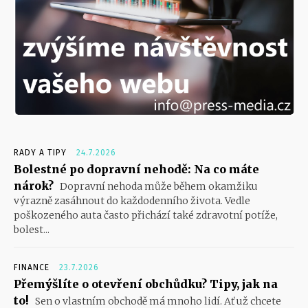
RADY A TIPY
24.7.2026
Bolestné po dopravní nehodě: Na co máte
nárok?
Dopravní nehoda může během okamžiku
výrazně zasáhnout do každodenního života. Vedle
poškozeného auta často přichází také zdravotní potíže,
bolest...
FINANCE
23.7.2026
Přemýšlíte o otevření obchůdku? Tipy, jak na
to!
Sen o vlastním obchodě má mnoho lidí. Ať už chcete