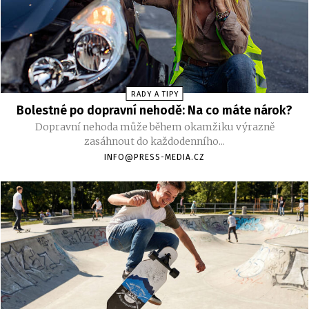
RADY A TIPY
Bolestné po dopravní nehodě: Na co máte nárok?
Dopravní nehoda může během okamžiku výrazně
zasáhnout do každodenního...
INFO@PRESS-MEDIA.CZ