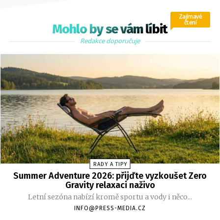
Zajímavé
čtení
Mohlo by se vám líbit
Redakce doporučuje
RADY A TIPY
Summer Adventure 2026: přijďte vyzkoušet Zero
Gravity relaxaci naživo
Letní sezóna nabízí kromě sportu a vody i něco...
INFO@PRESS-MEDIA.CZ