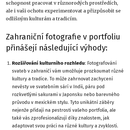
schopnost pracovat v různorodých prostředích,
ale i vaši ochotu experimentovat a přizpůsobit se
odlišným kulturám a tradicím.
Zahraniční fotografie v portfoliu
přinášejí následující výhody:
Rozšiřování kulturního rozhledu
: Fotografování
svateb v zahraničí vám umožňuje prozkoumat různé
kultury a tradice. To může zahrnovat zachycení
nevěsty ve svatebním sárí v Indii, páru pod
rozkvetlými sakurami v Japonsku nebo barevného
průvodu v mexickém stylu. Tyto unikátní záběry
nejenže přidají na pestrosti vašeho portfolia, ale
také vás zprofesionalizují díky znalostem, jak
adaptovat svou práci na různé kultury a zvyklosti.