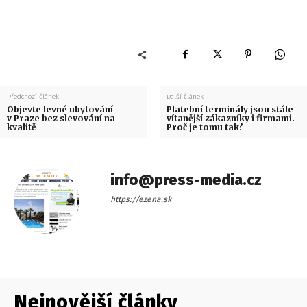
Předchozí článek
Další článek
Objevte levné ubytování
Platební terminály jsou stále
v Praze bez slevování na
vítanější zákazníky i firmami.
kvalitě
Proč je tomu tak?
info@press-media.cz
https://ezena.sk
Nejnovější články