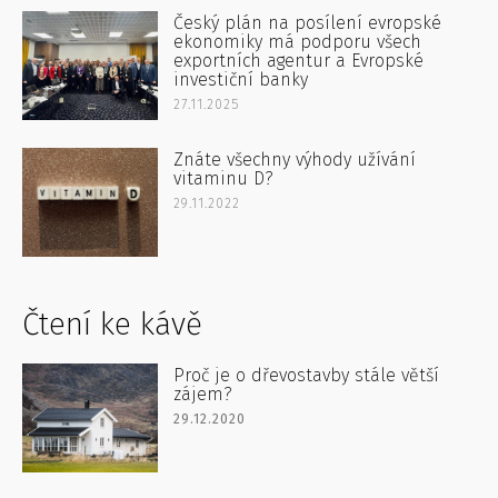
Český plán na posílení evropské
ekonomiky má podporu všech
exportních agentur a Evropské
investiční banky
27.11.2025
Znáte všechny výhody užívání
vitaminu D?
29.11.2022
Čtení ke kávě
Proč je o dřevostavby stále větší
zájem?
29.12.2020