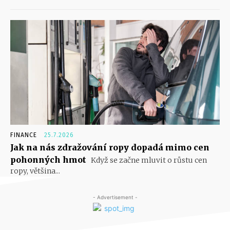
FINANCE
25.7.2026
Jak na nás zdražování ropy dopadá mimo cen
pohonných hmot
Když se začne mluvit o růstu cen
ropy, většina...
- Advertisement -