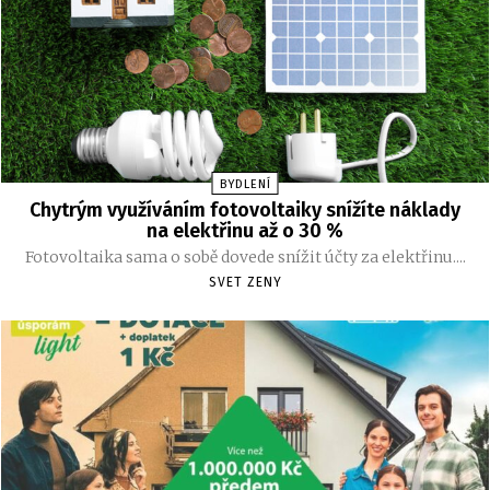
BYDLENÍ
Chytrým využíváním fotovoltaiky snížíte náklady
na elektřinu až o 30 %
Fotovoltaika sama o sobě dovede snížit účty za elektřinu....
SVET ZENY