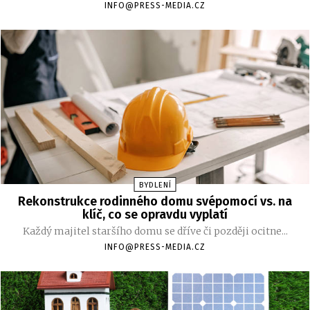
INFO@PRESS-MEDIA.CZ
BYDLENÍ
Rekonstrukce rodinného domu svépomocí vs. na
klíč, co se opravdu vyplatí
Každý majitel staršího domu se dříve či později ocitne...
INFO@PRESS-MEDIA.CZ