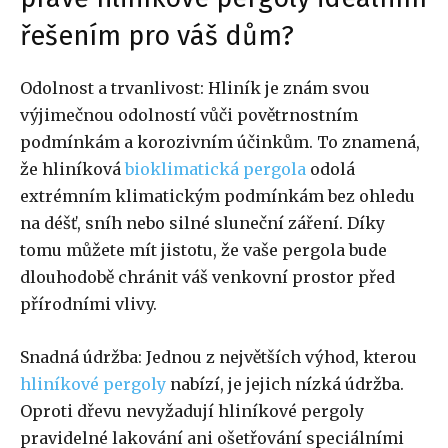
řešením pro váš dům?
Odolnost a trvanlivost: Hliník je znám svou
výjimečnou odolností vůči povětrnostním
podmínkám a korozivním účinkům. To znamená,
že hliníková
bioklimatická pergola
odolá
extrémním klimatickým podmínkám bez ohledu
na déšť, sníh nebo silné sluneční záření. Díky
tomu můžete mít jistotu, že vaše pergola bude
dlouhodobě chránit váš venkovní prostor před
přírodními vlivy.
Snadná údržba: Jednou z největších výhod, kterou
hliníkové pergoly
nabízí, je jejich nízká údržba.
Oproti dřevu nevyžadují hliníkové pergoly
pravidelné lakování ani ošetřování speciálními