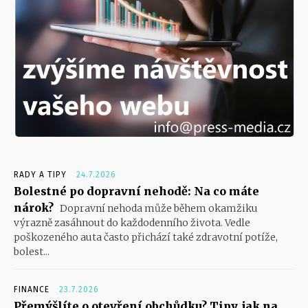
RADY A TIPY
24.7.2026
Bolestné po dopravní nehodě: Na co máte
nárok?
Dopravní nehoda může během okamžiku
výrazně zasáhnout do každodenního života. Vedle
poškozeného auta často přichází také zdravotní potíže,
bolest...
FINANCE
23.7.2026
Přemýšlíte o otevření obchůdku? Tipy, jak na