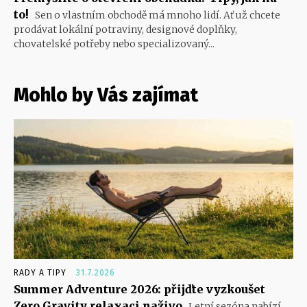
to!
Sen o vlastním obchodě má mnoho lidí. Ať už chcete
prodávat lokální potraviny, designové doplňky,
chovatelské potřeby nebo specializovaný...
Mohlo by Vás zajímat
RADY A TIPY
31.7.2026
Summer Adventure 2026: přijďte vyzkoušet
Zero Gravity relaxaci naživo
Letní sezóna nabízí