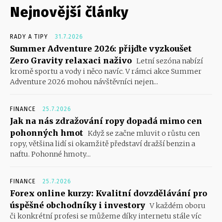
Nejnovější články
RADY A TIPY
31.7.2026
Summer Adventure 2026: přijďte vyzkoušet
Zero Gravity relaxaci naživo
Letní sezóna nabízí
kromě sportu a vody i něco navíc. V rámci akce Summer
Adventure 2026 mohou návštěvníci nejen...
FINANCE
25.7.2026
Jak na nás zdražování ropy dopadá mimo cen
pohonných hmot
Když se začne mluvit o růstu cen
ropy, většina lidí si okamžitě představí dražší benzin a
naftu. Pohonné hmoty...
FINANCE
25.7.2026
Forex online kurzy: Kvalitní dovzdělávání pro
úspěšné obchodníky i investory
V každém oboru
či konkrétní profesi se můžeme díky internetu stále víc