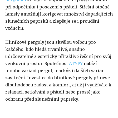
při odpočinku i posezení s přáteli. Střešní otočné
lamely umožňují korigovat množství dopadajících
slunečních paprsků a zlepšuje se i proudění
vzduchu.
Hliníkové pergoly jsou skvělou volbou pro
každého, kdo hledá trvanlivé, snadno
udržovatelné a esteticky přitažlivé řešení pro svůj
venkovní prostor. Společnost
ATYPY
nabízí
mnoho variant pergol, markýz i dalších variant
zastínění. Investice do hliníkové pergoly přinese
dlouhodobou radost a komfort, ať už ji využíváte k
relaxaci, setkávání s přáteli nebo prostě jako
ochranu před slunečními paprsky.