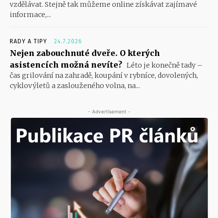
vzdělávat. Stejně tak můžeme online získávat zajímavé
informace,...
RADY A TIPY
24.7.2026
Nejen zabouchnuté dveře. O kterých
asistencích možná nevíte?
Léto je konečně tady –
čas grilování na zahradě, koupání v rybníce, dovolených,
cyklovýletů a zaslouženého volna, na...
- Advertisement -