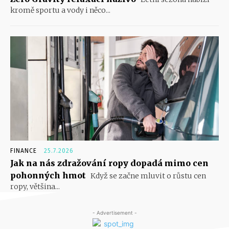
kromě sportu a vody i něco...
FINANCE
25.7.2026
Jak na nás zdražování ropy dopadá mimo cen
pohonných hmot
Když se začne mluvit o růstu cen
ropy, většina...
- Advertisement -