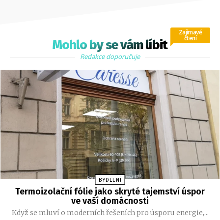
Zajímavé
čtení
Mohlo by se vám líbit
Redakce doporučuje
BYDLENÍ
Termoizolační fólie jako skryté tajemství úspor
ve vaší domácnosti
Když se mluví o moderních řešeních pro úsporu energie,...