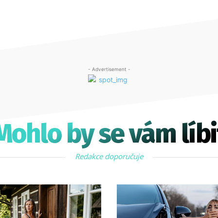
- Advertisement -
Mohlo by se vám líbi
Redakce doporučuje