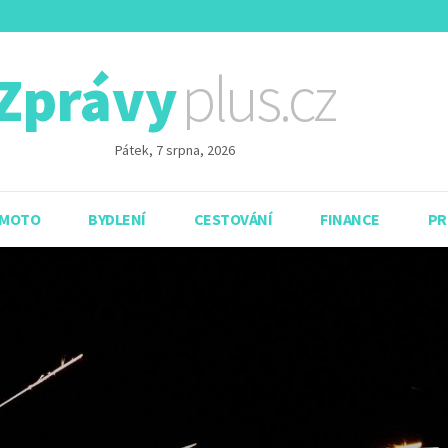
plus.cz
Zprávy
Pátek, 7 srpna, 2026
 MOTO
BYDLENÍ
CESTOVÁNÍ
FINANCE
PR