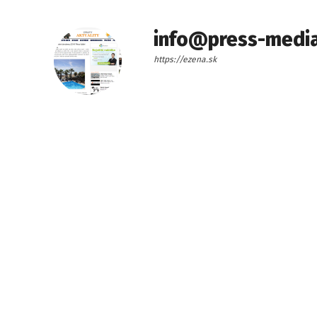
info@press-media
https://ezena.sk