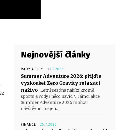
Nejnovější články
RADY A TIPY
31.7.2026
Summer Adventure 2026: přijďte
vyzkoušet Zero Gravity relaxaci
y
naživo
Letní sezóna nabízí kromě
ez
sportu a vody i něco navíc. V rámci akce
Summer Adventure 2026 mohou
návštěvníci nejen...
FINANCE
25.7.2026