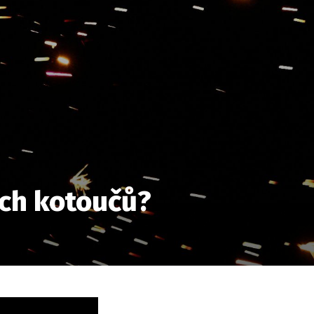
ých kotoučů?