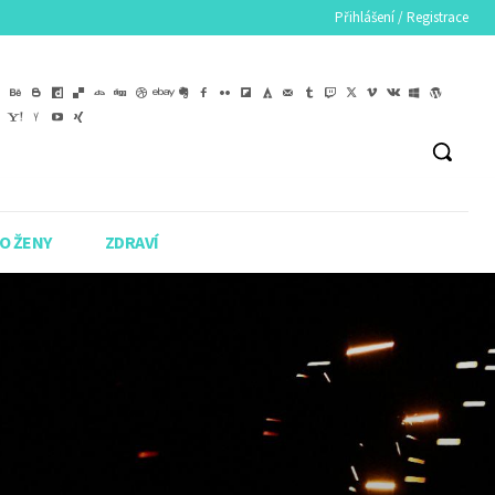
Přihlášení / Registrace
O ŽENY
ZDRAVÍ