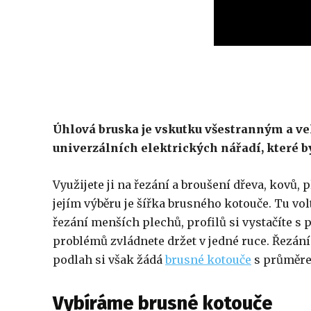
Úhlová bruska je vskutku všestranným a v
univerzálních elektrických nářadí, které b
Využijete ji na řezání a broušení dřeva, kovů,
jejím výběru je šířka brusného kotouče. Tu vol
řezání menších plechů, profilů si vystačíte s
problémů zvládnete držet v jedné ruce. Řezání
podlah si však žádá
brusné kotouče
s průměre
Vybíráme brusné kotouče