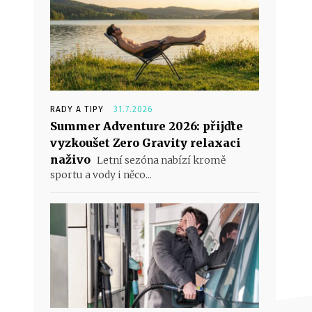
RADY A TIPY
31.7.2026
Summer Adventure 2026: přijďte
vyzkoušet Zero Gravity relaxaci
naživo
Letní sezóna nabízí kromě
sportu a vody i něco...