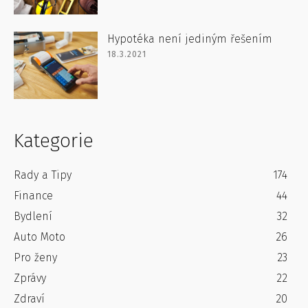
Hypotéka není jediným řešením
18.3.2021
Kategorie
Rady a Tipy
174
Finance
44
Bydlení
32
Auto Moto
26
Pro ženy
23
Zprávy
22
Zdraví
20