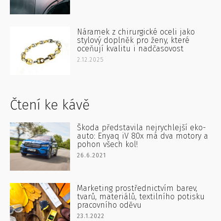
Náramek z chirurgické oceli jako
stylový doplněk pro ženy, které
oceňují kvalitu i nadčasovost
2.12.2025
Čtení ke kávě
Škoda představila nejrychlejší eko-
auto: Enyaq iV 80x má dva motory a
pohon všech kol!
26.6.2021
Marketing prostřednictvím barev,
tvarů, materiálů, textilního potisku
pracovního oděvu
23.1.2022