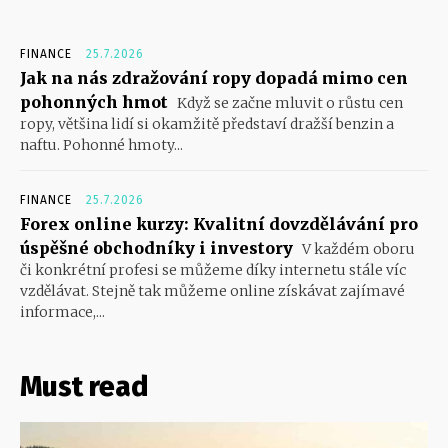
FINANCE
25.7.2026
Jak na nás zdražování ropy dopadá mimo cen
pohonných hmot
Když se začne mluvit o růstu cen
ropy, většina lidí si okamžitě představí dražší benzin a
naftu. Pohonné hmoty...
FINANCE
25.7.2026
Forex online kurzy: Kvalitní dovzdělávání pro
úspěšné obchodníky i investory
V každém oboru
či konkrétní profesi se můžeme díky internetu stále víc
vzdělávat. Stejně tak můžeme online získávat zajímavé
informace,...
Must read