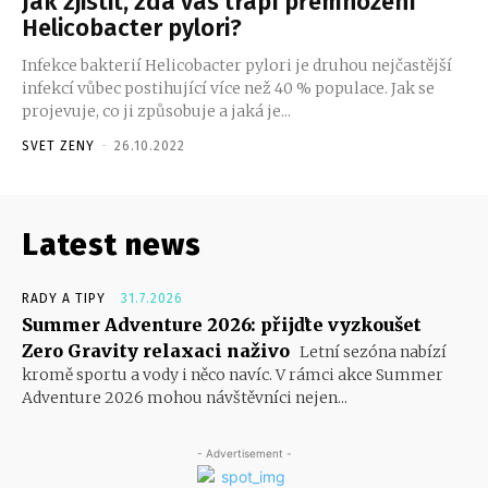
Jak zjistit, zda vás trápí přemnožení
Helicobacter pylori?
Infekce bakterií Helicobacter pylori je druhou nejčastější
infekcí vůbec postihující více než 40 % populace. Jak se
projevuje, co ji způsobuje a jaká je...
SVET ZENY
-
26.10.2022
Latest news
RADY A TIPY
31.7.2026
Summer Adventure 2026: přijďte vyzkoušet
Zero Gravity relaxaci naživo
Letní sezóna nabízí
kromě sportu a vody i něco navíc. V rámci akce Summer
Adventure 2026 mohou návštěvníci nejen...
- Advertisement -