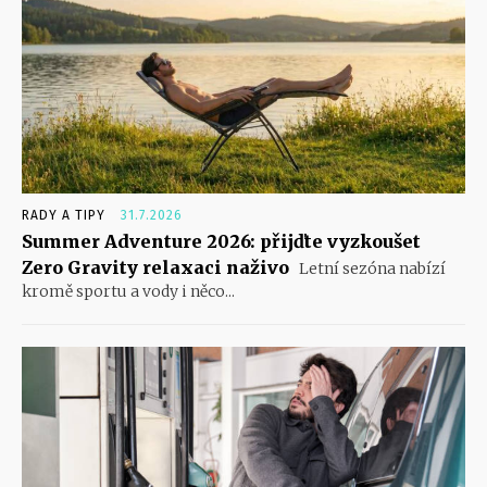
RADY A TIPY
31.7.2026
Summer Adventure 2026: přijďte vyzkoušet
Zero Gravity relaxaci naživo
Letní sezóna nabízí
kromě sportu a vody i něco...