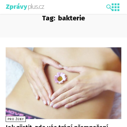
plus.cz
Zprávy
Tag:
bakterie
PRO ŽENY