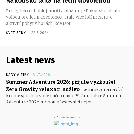
Rakousko láká na letní dovolenou
Pro ty, kdo neholdují moři a plážím, je Rakousko ideální
volbou pro letní dovolenou. Stále více lidí preferuje
aktivní pobyt v horách, kde jsou...
SVET ZENY
-
22.5.2024
Latest news
RADY A TIPY
31.7.2026
Summer Adventure 2026: přijďte vyzkoušet
Zero Gravity relaxaci naživo
Letní sezóna nabízí
kromě sportu a vody i něco navíc. V rámci akce Summer
Adventure 2026 mohou návštěvníci nejen...
- Advertisement -