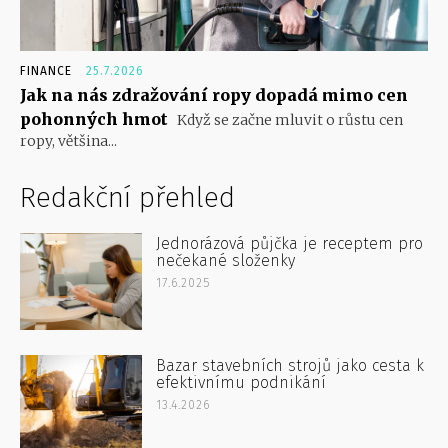
FINANCE
25.7.2026
Jak na nás zdražování ropy dopadá mimo cen
pohonných hmot
Když se začne mluvit o růstu cen
ropy, většina...
Redakční přehled
Jednorázová půjčka je receptem pro
nečekané složenky
17.6.2025
Bazar stavebních strojů jako cesta k
efektivnímu podnikání
13.4.2026