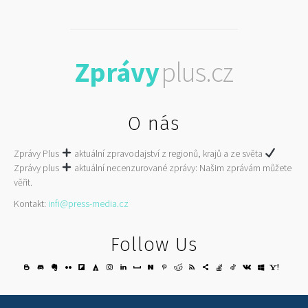
Zprávy
plus.cz
O nás
Zprávy Plus
aktuální zpravodajství z regionů, krajů a ze světa
Zprávy plus
aktuální necenzurované zprávy: Našim zprávám můžete
věřit.
Kontakt:
infi@press-media.cz
Follow Us