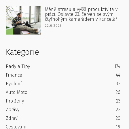
Méně stresu a vyšší produktivita v
práci. Oslavte 23. červen se svým
čtyřnohým kamarádem v kanceláři
22.6.2023
Kategorie
Rady a Tipy
174
Finance
44
Bydlení
32
Auto Moto
26
Pro ženy
23
Zprávy
22
Zdraví
20
Cestování
19