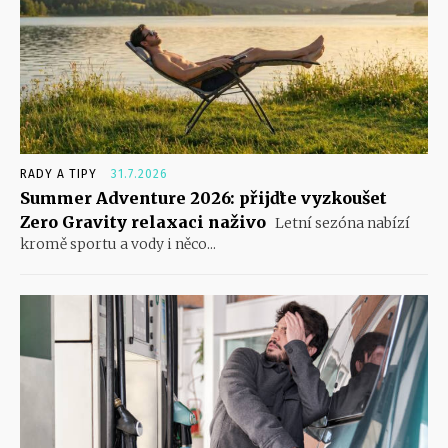
RADY A TIPY
31.7.2026
Summer Adventure 2026: přijďte vyzkoušet
Zero Gravity relaxaci naživo
Letní sezóna nabízí
kromě sportu a vody i něco...