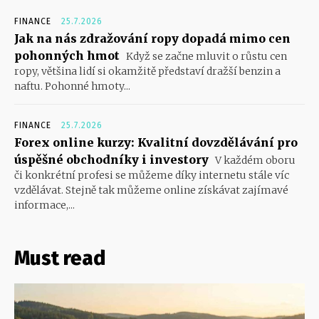
FINANCE
25.7.2026
Jak na nás zdražování ropy dopadá mimo cen
pohonných hmot
Když se začne mluvit o růstu cen
ropy, většina lidí si okamžitě představí dražší benzin a
naftu. Pohonné hmoty...
FINANCE
25.7.2026
Forex online kurzy: Kvalitní dovzdělávání pro
úspěšné obchodníky i investory
V každém oboru
či konkrétní profesi se můžeme díky internetu stále víc
vzdělávat. Stejně tak můžeme online získávat zajímavé
informace,...
Must read