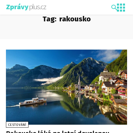
plus.cz
Zprávy
Tag:
rakousko
CESTOVÁNÍ