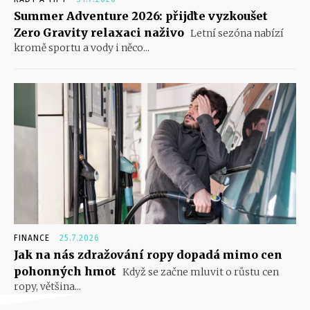
Summer Adventure 2026: přijďte vyzkoušet
Zero Gravity relaxaci naživo
Letní sezóna nabízí
kromě sportu a vody i něco...
FINANCE
25.7.2026
Jak na nás zdražování ropy dopadá mimo cen
pohonných hmot
Když se začne mluvit o růstu cen
ropy, většina...