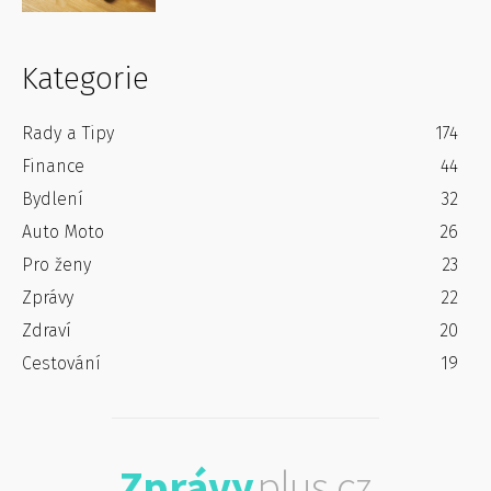
Kategorie
Rady a Tipy
174
Finance
44
Bydlení
32
Auto Moto
26
Pro ženy
23
Zprávy
22
Zdraví
20
Cestování
19
Zprávy
plus.cz