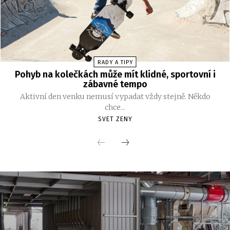
RADY A TIPY
Pohyb na kolečkách může mít klidné, sportovní i
zábavné tempo
Aktivní den venku nemusí vypadat vždy stejně. Někdo
chce...
SVET ZENY