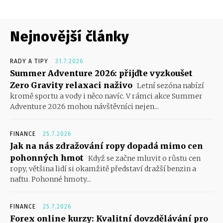
Nejnovější články
RADY A TIPY
31.7.2026
Summer Adventure 2026: přijďte vyzkoušet
Zero Gravity relaxaci naživo
Letní sezóna nabízí
kromě sportu a vody i něco navíc. V rámci akce Summer
Adventure 2026 mohou návštěvníci nejen...
FINANCE
25.7.2026
Jak na nás zdražování ropy dopadá mimo cen
pohonných hmot
Když se začne mluvit o růstu cen
ropy, většina lidí si okamžitě představí dražší benzin a
naftu. Pohonné hmoty...
FINANCE
25.7.2026
Forex online kurzy: Kvalitní dovzdělávání pro