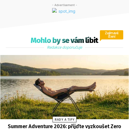
- Advertisement -
Zajímavé
čtení
Mohlo by se vám líbit
Redakce doporučuje
RADY A TIPY
Summer Adventure 2026: přijďte vyzkoušet Zero