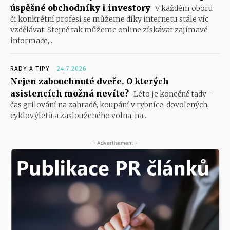
úspěšné obchodníky i investory
V každém oboru
či konkrétní profesi se můžeme díky internetu stále víc
vzdělávat. Stejně tak můžeme online získávat zajímavé
informace,...
RADY A TIPY
24.7.2026
Nejen zabouchnuté dveře. O kterých
asistencích možná nevíte?
Léto je konečně tady –
čas grilování na zahradě, koupání v rybníce, dovolených,
cyklovýletů a zaslouženého volna, na...
- Advertisement -