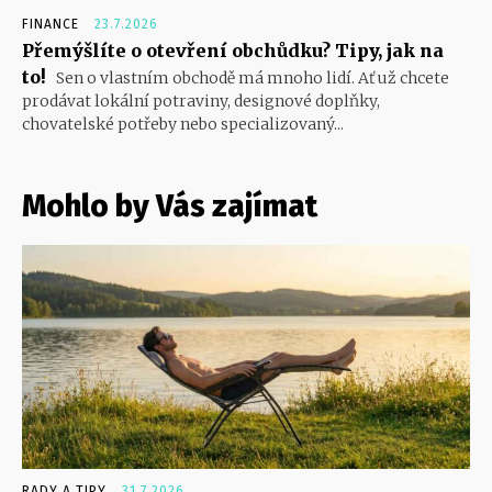
FINANCE
23.7.2026
Přemýšlíte o otevření obchůdku? Tipy, jak na
to!
Sen o vlastním obchodě má mnoho lidí. Ať už chcete
prodávat lokální potraviny, designové doplňky,
chovatelské potřeby nebo specializovaný...
Mohlo by Vás zajímat
RADY A TIPY
31.7.2026