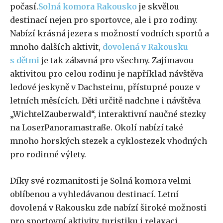
počasí.
Solná komora Rakousko
je skvělou
destinací nejen pro sportovce, ale i pro rodiny.
Nabízí krásná jezera s možností vodních sportů a
mnoho dalších aktivit,
dovolená v Rakousku
s dětmi
je tak zábavná pro všechny. Zajímavou
aktivitou pro celou rodinu je například návštěva
ledové jeskyně v Dachsteinu, přístupné pouze v
letních měsících. Děti určitě nadchne i návštěva
„WichtelZauberwald“, interaktivní naučné stezky
na LoserPanoramastraße. Okolí nabízí také
mnoho horských stezek a cyklostezek vhodných
pro rodinné výlety.
Díky své rozmanitosti je Solná komora velmi
oblíbenou a vyhledávanou destinací. Letní
dovolená v Rakousku zde nabízí široké možnosti
pro sportovní aktivity, turistiku i relaxaci.