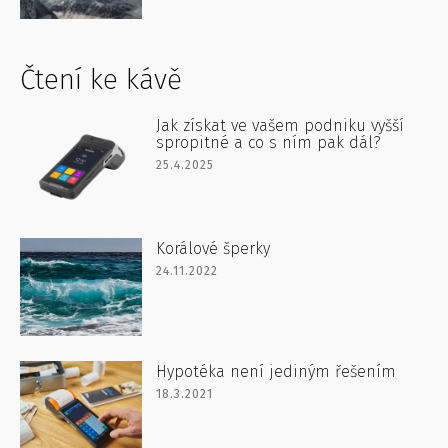
Čtení ke kávě
Jak získat ve vašem podniku vyšší
spropitné a co s ním pak dál?
25.4.2025
Korálové šperky
24.11.2022
Hypotéka není jediným řešením
18.3.2021