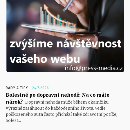
RADY A TIPY
24.7.2026
Bolestné po dopravní nehodě: Na co máte
nárok?
Dopravní nehoda může během okamžiku
výrazně zasáhnout do každodenního života. Vedle
poškozeného auta často přichází také zdravotní potíže,
bolest...