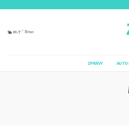
21.7
C
Brno
ZPRÁVY
AUTO