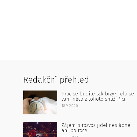
Redakční přehled
Proč se budíte tak brzy? Tělo se
vám něco z tohoto snaží říci
18.9.2020
Zájem o rozvoz jídel neslábne
ani po roce