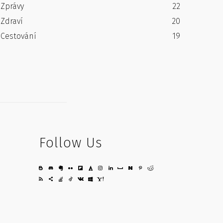
Zprávy
22
Zdraví
20
Cestování
19
Follow Us