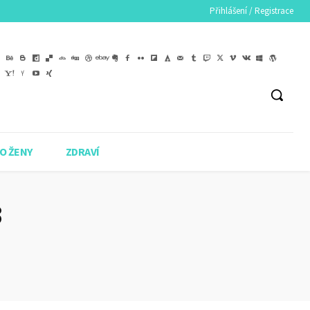
Přihlášení / Registrace
O ŽENY
ZDRAVÍ
3