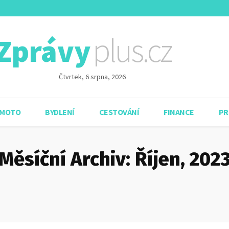
plus.cz
Zprávy
Čtvrtek, 6 srpna, 2026
 MOTO
BYDLENÍ
CESTOVÁNÍ
FINANCE
PR
Měsíční Archiv: Říjen, 202