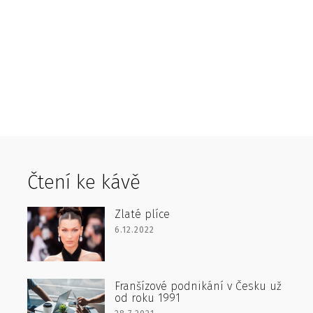
Čtení ke kávě
Zlaté plíce
6.12.2022
Franšízové podnikání v Česku už
od roku 1991