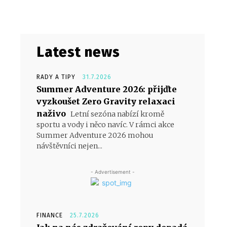
Latest news
RADY A TIPY
31.7.2026
Summer Adventure 2026: přijďte
vyzkoušet Zero Gravity relaxaci
naživo
Letní sezóna nabízí kromě
sportu a vody i něco navíc. V rámci akce
Summer Adventure 2026 mohou
návštěvníci nejen...
- Advertisement -
FINANCE
25.7.2026