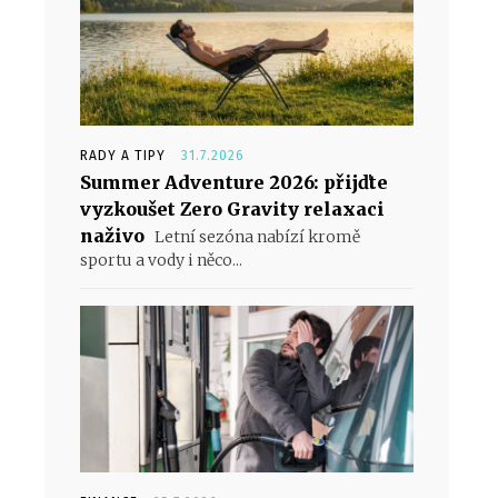
u
RADY A TIPY
31.7.2026
Summer Adventure 2026: přijďte
vyzkoušet Zero Gravity relaxaci
naživo
Letní sezóna nabízí kromě
sportu a vody i něco...
í