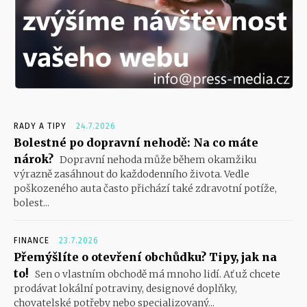
RADY A TIPY
24.7.2026
Bolestné po dopravní nehodě: Na co máte
nárok?
Dopravní nehoda může během okamžiku
výrazně zasáhnout do každodenního života. Vedle
poškozeného auta často přichází také zdravotní potíže,
bolest...
FINANCE
23.7.2026
Přemýšlíte o otevření obchůdku? Tipy, jak na
to!
Sen o vlastním obchodě má mnoho lidí. Ať už chcete
prodávat lokální potraviny, designové doplňky,
chovatelské potřeby nebo specializovaný...