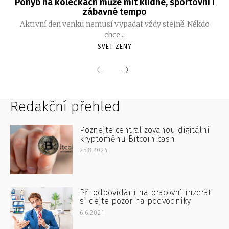
Redakční přehled
Poznejte centralizovanou digitální
kryptoměnu Bitcoin cash
25.8.2024
Při odpovídání na pracovní inzerát
si dejte pozor na podvodníky
6.6.2021