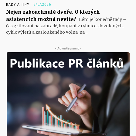
RADY A TIPY
24.7.2026
Nejen zabouchnuté dveře. O kterých
asistencích možná nevíte?
Léto je konečně tady –
čas grilování na zahradě, koupání v rybníce, dovolených,
cyklovýletů a zaslouženého volna, na...
- Advertisement -