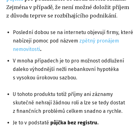
Zejména v případě, že není možné doložit příjem
z důvodu teprve se rozbíhajícího podnikání.
Poslední dobou se na internetu objevují firmy, které
nabízejí pomoc pod názvem
zpětný pronájem
nemovitosti
.
V mnoha případech je to pro možnost oddlužení
daleko výhodnější nežli nebankovní hypotéka
s vysokou úrokovou sazbou.
U tohoto produktu totiž příjmy ani záznamy
skutečně nehrají žádnou roli a lze se tedy dostat
z finančních problémů celkem snadno a rychle.
Je to v podstatě
půjčka bez registru.