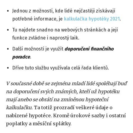
Jednou z možností, kde lidé nejčastěji získávají
potřebné informace, je
kalkulačka hypotéky 2021
.
Tu najdete snadno na webových stránkách a její
funkce zvládne i naprostý laik.
Další možností je využít
doporučení finančního
poradce
.
Dříve tuto službu využívala celá řada klientů.
V současné době se zejména mladí lidé spoléhají buď
na doporučení svých známých, kteří už hypotéku
mají anebo se obrátí na zmíněnou hypoteční
kalkulačku.
Ta totiž prozradí veškeré údaje o
nabízené hypotéce. Kromě úrokové sazby i ostatní
poplatky a měsíční splátky.