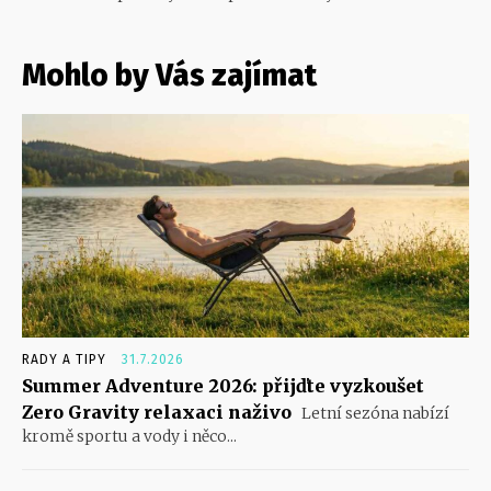
Mohlo by Vás zajímat
RADY A TIPY
31.7.2026
Summer Adventure 2026: přijďte vyzkoušet
Zero Gravity relaxaci naživo
Letní sezóna nabízí
kromě sportu a vody i něco...