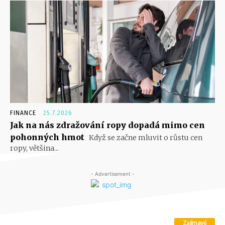
FINANCE
25.7.2026
Jak na nás zdražování ropy dopadá mimo cen
pohonných hmot
Když se začne mluvit o růstu cen
ropy, většina...
- Advertisement -
Zajímavé