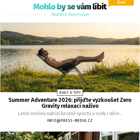
čtení
Mohlo by se vám líbit
Redakce doporučuje
RADY A TIPY
Summer Adventure 2026: přijďte vyzkoušet Zero
Gravity relaxaci naživo
Letní sezóna nabízí kromě sportu a vody i něco...
INFO@PRESS-MEDIA.CZ