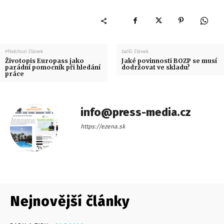
Předchozí článek
Další článek
Životopis Europass jako
Jaké povinnosti BOZP se musí
parádní pomocník při hledání
dodržovat ve skladu?
práce
info@press-media.cz
https://ezena.sk
Nejnovější články