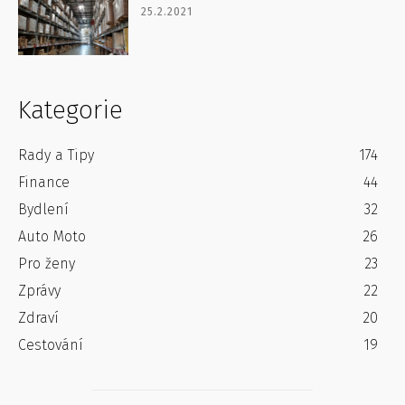
25.2.2021
Kategorie
Rady a Tipy
174
Finance
44
Bydlení
32
Auto Moto
26
Pro ženy
23
Zprávy
22
Zdraví
20
Cestování
19