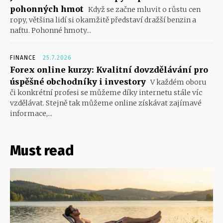
pohonných hmot
Když se začne mluvit o růstu cen
ropy, většina lidí si okamžitě představí dražší benzin a
naftu. Pohonné hmoty...
FINANCE
25.7.2026
Forex online kurzy: Kvalitní dovzdělávání pro
úspěšné obchodníky i investory
V každém oboru
či konkrétní profesi se můžeme díky internetu stále víc
vzdělávat. Stejně tak můžeme online získávat zajímavé
informace,...
Must read