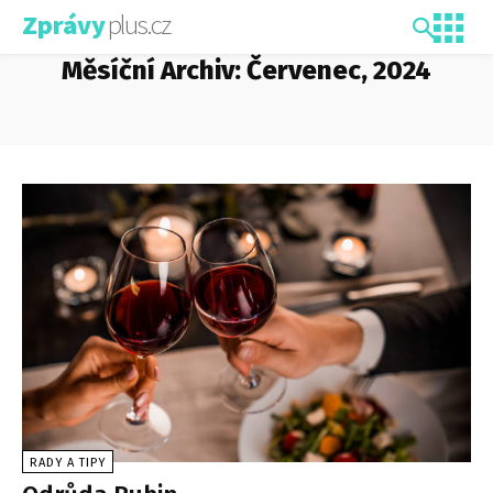
plus.cz
Zprávy
Měsíční Archiv: Červenec, 2024
RADY A TIPY