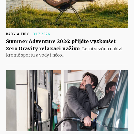
RADY A TIPY
31.7.2026
Summer Adventure 2026: přijďte vyzkoušet
Zero Gravity relaxaci naživo
Letní sezóna nabízí
kromě sportu a vody i něco...