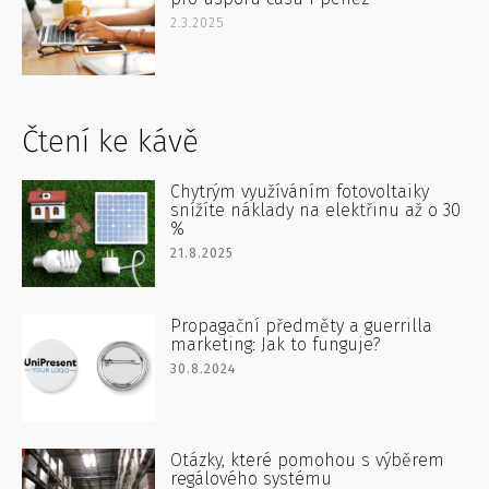
2.3.2025
Čtení ke kávě
Chytrým využíváním fotovoltaiky
snížíte náklady na elektřinu až o 30
%
21.8.2025
Propagační předměty a guerrilla
marketing: Jak to funguje?
30.8.2024
Otázky, které pomohou s výběrem
regálového systému