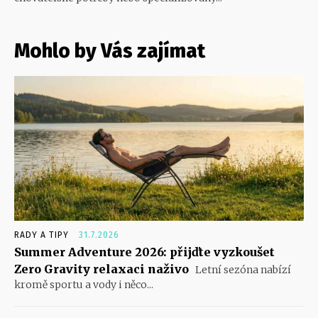
Mohlo by Vás zajímat
RADY A TIPY
31.7.2026
Summer Adventure 2026: přijďte vyzkoušet
Zero Gravity relaxaci naživo
Letní sezóna nabízí
kromě sportu a vody i něco...