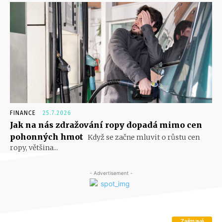
FINANCE
25.7.2026
Jak na nás zdražování ropy dopadá mimo cen
pohonných hmot
Když se začne mluvit o růstu cen
ropy, většina...
- Advertisement -
Zajímavé