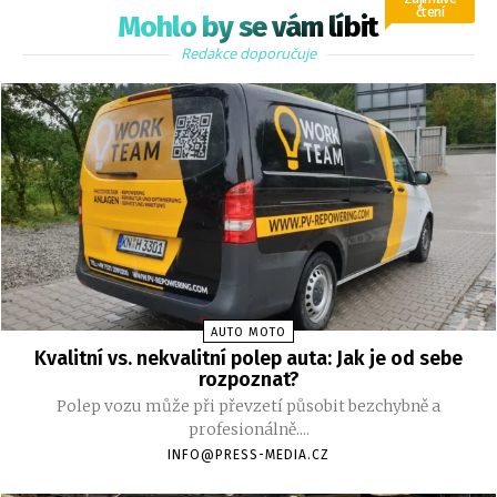
čtení
Mohlo by se vám líbit
Redakce doporučuje
AUTO MOTO
Kvalitní vs. nekvalitní polep auta: Jak je od sebe
rozpoznat?
Polep vozu může při převzetí působit bezchybně a
profesionálně....
INFO@PRESS-MEDIA.CZ