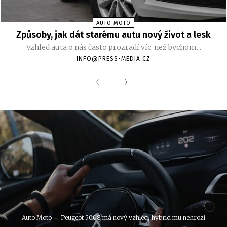
AUTO MOTO
Způsoby, jak dát starému autu nový život a lesk
Vzhled auta o nás často prozradí víc, než bychom...
INFO@PRESS-MEDIA.CZ