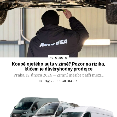
AUTO MOTO
Koupě ojetého auta v zimě? Pozor na rizika,
klíčem je důvěryhodný prodejce
Praha, 18. února 2026 – Zimní měsíce patří mezi...
INFO@PRESS-MEDIA.CZ