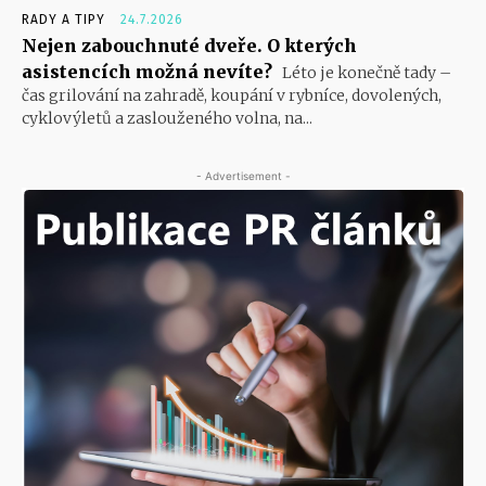
RADY A TIPY
24.7.2026
Nejen zabouchnuté dveře. O kterých
asistencích možná nevíte?
Léto je konečně tady –
čas grilování na zahradě, koupání v rybníce, dovolených,
cyklovýletů a zaslouženého volna, na...
- Advertisement -