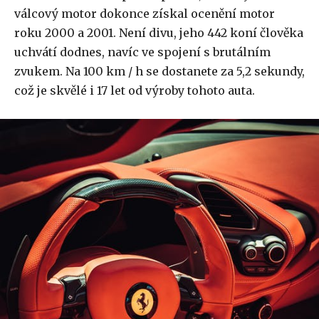
válcový motor dokonce získal ocenění motor
roku 2000 a 2001. Není divu, jeho 442 koní člověka
uchvátí dodnes, navíc ve spojení s brutálním
zvukem. Na 100 km / h se dostanete za 5,2 sekundy,
což je skvělé i 17 let od výroby tohoto auta.