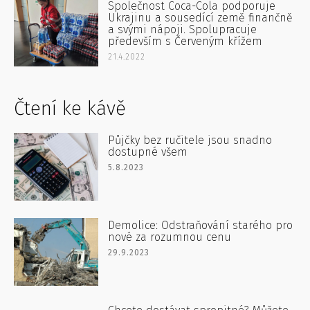
Společnost Coca-Cola podporuje
Ukrajinu a sousedící země finančně
a svými nápoji. Spolupracuje
především s Červeným křížem
21.4.2022
Čtení ke kávě
Půjčky bez ručitele jsou snadno
dostupné všem
5.8.2023
Demolice: Odstraňování starého pro
nové za rozumnou cenu
29.9.2023