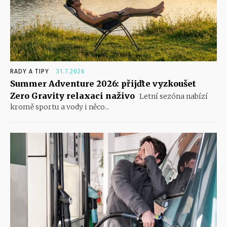
RADY A TIPY
31.7.2026
Summer Adventure 2026: přijďte vyzkoušet
Zero Gravity relaxaci naživo
Letní sezóna nabízí
kromě sportu a vody i něco...