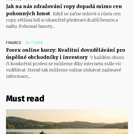
Jak na nás zdražování ropy dopadá mimo cen
pohonných hmot
Když se začne mluvit o růstu cen
ropy, většina lidí si okamžitě představí dražší benzin a
naftu. Pohonné hmoty...
FINANCE
25.7.2026
Forex online kurzy: Kvalitní dovzdělávání pro
úspěšné obchodníky i investory
V každém oboru
či konkrétní profesi se můžeme díky internetu stále víc
vzdělávat. Stejně tak můžeme online získávat zajímavé
informace,...
Must read