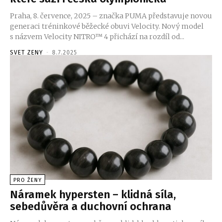
Praha, 8. července, 2025 – značka PUMA představuje novou
generaci tréninkové běžecké obuvi Velocity. Nový model
s názvem Velocity NITRO™ 4 přichází na rozdíl od...
SVET ZENY
-
8.7.2025
PRO ŽENY
Náramek hypersten – klidná síla,
sebedůvěra a duchovní ochrana