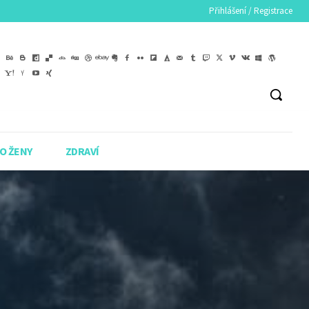
Přihlášení / Registrace
O ŽENY
ZDRAVÍ