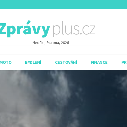
plus.cz
Zprávy
Neděle, 9 srpna, 2026
 MOTO
BYDLENÍ
CESTOVÁNÍ
FINANCE
PR