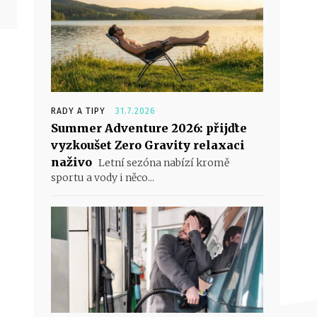
RADY A TIPY
31.7.2026
Summer Adventure 2026: přijďte
vyzkoušet Zero Gravity relaxaci
naživo
Letní sezóna nabízí kromě
sportu a vody i něco...