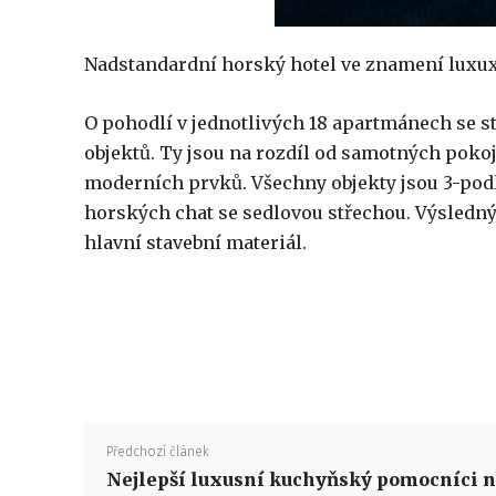
Nadstandardní horský hotel ve znamení luxu
O pohodlí v jednotlivých 18 apartmánech se s
objektů. Ty jsou na rozdíl od samotných pokoj
moderních prvků. Všechny objekty jsou 3-podla
horských chat se sedlovou střechou. Výsledný 
hlavní stavební materiál.
Předchozí článek
Nejlepší luxusní kuchyňský pomocníci 