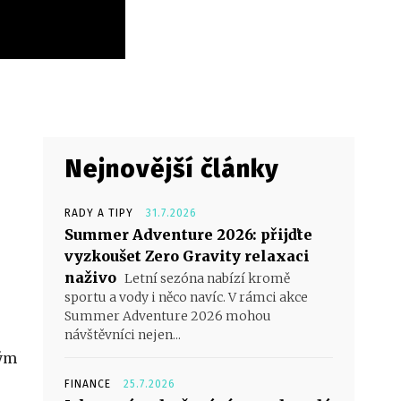
Nejnovější články
RADY A TIPY
31.7.2026
Summer Adventure 2026: přijďte
vyzkoušet Zero Gravity relaxaci
naživo
Letní sezóna nabízí kromě
sportu a vody i něco navíc. V rámci akce
Summer Adventure 2026 mohou
návštěvníci nejen...
tým
FINANCE
25.7.2026