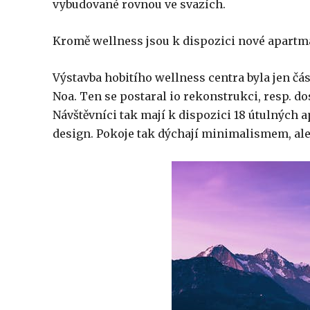
vybudované rovnou ve svazích.
Kromě wellness jsou k dispozici nové apart
Výstavba hobitího wellness centra byla jen čás
Noa. Ten se postaral io rekonstrukci, resp. 
Návštěvníci tak mají k dispozici 18 útulných 
design. Pokoje tak dýchají minimalismem, ale