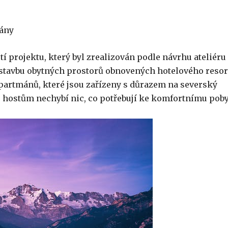
mány
tí projektu, který byl zrealizován podle návrhu ateliéru
dostavbu obytných prostorů obnovených hotelového resor
apartmánů, které jsou zařízeny s důrazem na severský
 hostům nechybí nic, co potřebují ke komfortnímu poby