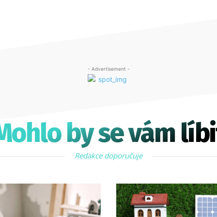
- Advertisement -
Mohlo by se vám líbi
Redakce doporučuje