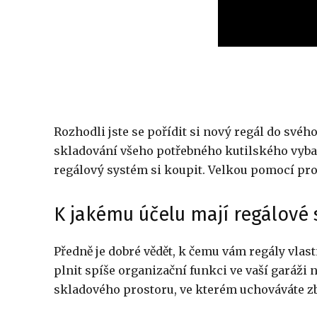
Rozhodli jste se pořídit si nový regál do své
skladování všeho potřebného kutilského vybav
regálový systém si koupit. Velkou pomocí pro
K jakému účelu mají regálové 
Předně je dobré vědět, k čemu vám regály vlas
plnit spíše organizační funkci ve vaší garáži 
skladového prostoru, ve kterém uchováváte z