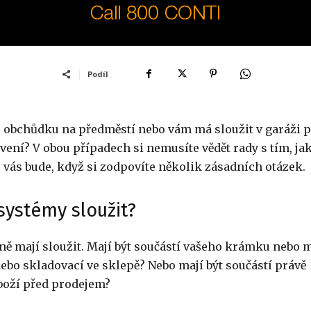
Podíl
ho obchůdku na předměstí nebo vám má sloužit v garáži 
ení? V obou případech si nemusíte vědět rady s tím, ja
 vás bude, když si zodpovíte několik zásadních otázek.
systémy sloužit?
tně mají sloužit. Mají být součástí vašeho krámku nebo m
nebo skladovací ve sklepě? Nebo mají být součástí právě
boží před prodejem?