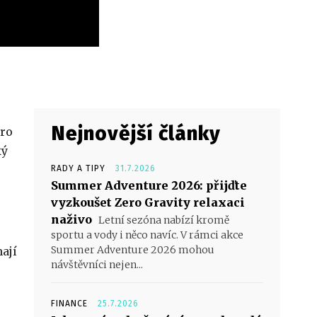
Nejnovější články
pro
ký
RADY A TIPY
31.7.2026
Summer Adventure 2026: přijďte
vyzkoušet Zero Gravity relaxaci
naživo
Letní sezóna nabízí kromě
sportu a vody i něco navíc. V rámci akce
Summer Adventure 2026 mohou
ají
návštěvníci nejen...
FINANCE
25.7.2026