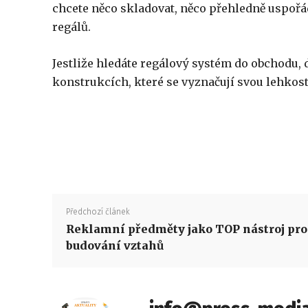
chcete něco skladovat, něco přehledně uspořád
regálů.
Jestliže hledáte regálový systém do obchodu, 
konstrukcích, které se vyznačují svou lehkos
Předchozí článek
Reklamní předměty jako TOP nástroj pro
budování vztahů