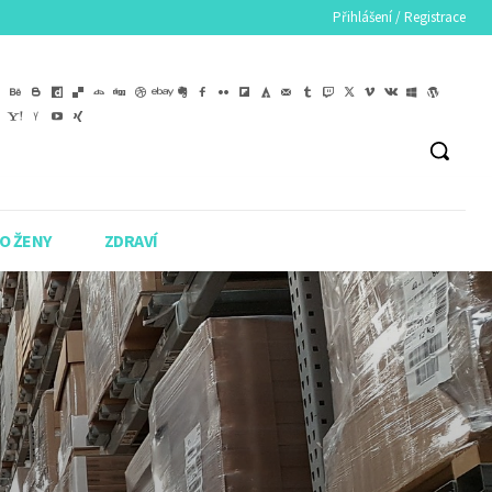
Přihlášení / Registrace
O ŽENY
ZDRAVÍ