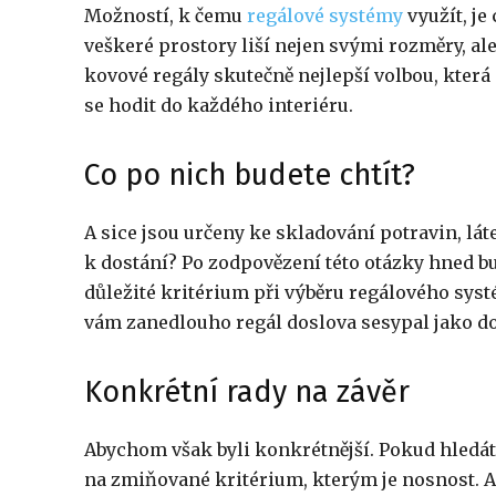
Možností, k čemu
regálové systémy
využít, je
veškeré prostory liší nejen svými rozměry, al
kovové regály skutečně nejlepší volbou, která 
se hodit do každého interiéru.
Co po nich budete chtít?
A sice jsou určeny ke skladování potravin, lá
k dostání? Po zodpovězení této otázky hned bu
důležité kritérium při výběru regálového syst
vám zanedlouho regál doslova sesypal jako d
Konkrétní rady na závěr
Abychom však byli konkrétnější. Pokud hledáte
na zmiňované kritérium, kterým je nosnost. 