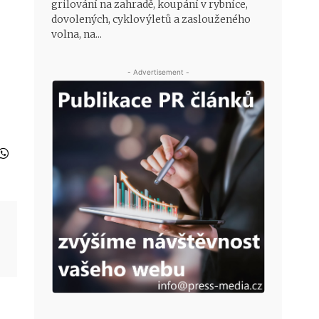
grilování na zahradě, koupání v rybníce,
dovolených, cyklovýletů a zaslouženého
volna, na...
- Advertisement -