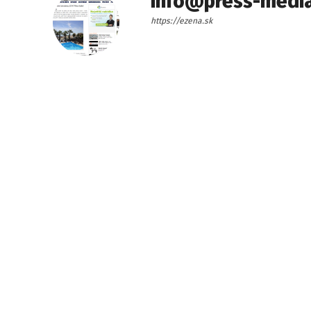
info@press-media
https://ezena.sk