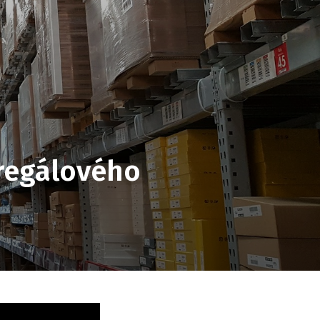
regálového