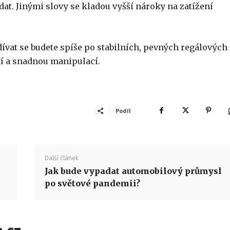
at. Jinými slovy se kladou vyšší nároky na zatížení
dívat se budete spíše po stabilních, pevných regálových
tí a snadnou manipulací.
Podíl
Další článek
Jak bude vypadat automobilový průmysl
po světové pandemii?