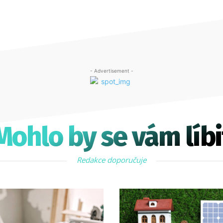
- Advertisement -
Mohlo by se vám líbi
Redakce doporučuje