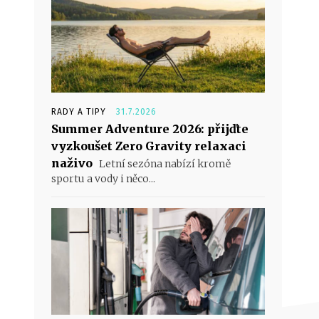
RADY A TIPY
31.7.2026
Summer Adventure 2026: přijďte
vyzkoušet Zero Gravity relaxaci
naživo
Letní sezóna nabízí kromě
sportu a vody i něco...