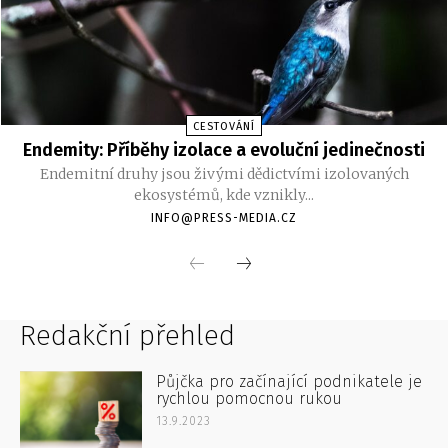
Redakční přehled
Půjčka pro začínající podnikatele je
rychlou pomocnou rukou
13.9.2023