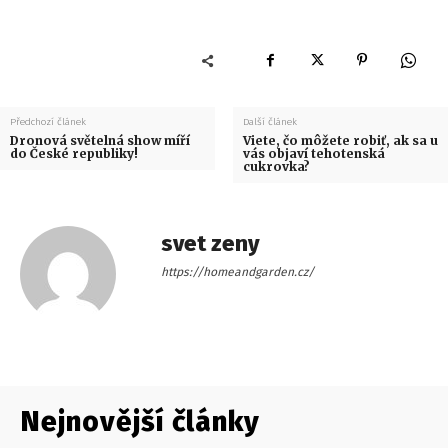
Předchozí článek
Další článek
Dronová světelná show míří
Viete, čo môžete robiť, ak sa u
do České republiky!
vás objaví tehotenská
cukrovka?
svet zeny
https://homeandgarden.cz/
Nejnovější články