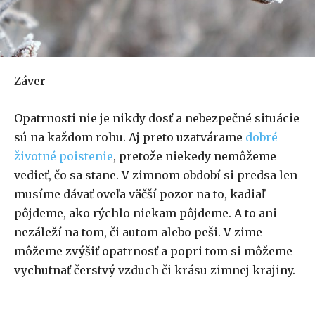
Záver
Opatrnosti nie je nikdy dosť a nebezpečné situácie
sú na každom rohu. Aj preto uzatvárame
dobré
životné poistenie
, pretože niekedy nemôžeme
vedieť, čo sa stane. V zimnom období si predsa len
musíme dávať oveľa väčší pozor na to, kadiaľ
pôjdeme, ako rýchlo niekam pôjdeme. A to ani
nezáleží na tom, či autom alebo peši. V zime
môžeme zvýšiť opatrnosť a popri tom si môžeme
vychutnať čerstvý vzduch či krásu zimnej krajiny.