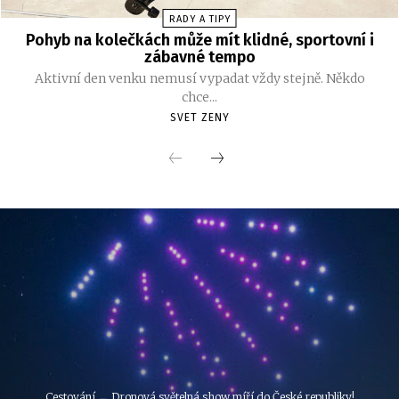
RADY A TIPY
Pohyb na kolečkách může mít klidné, sportovní i
zábavné tempo
Aktivní den venku nemusí vypadat vždy stejně. Někdo
chce...
SVET ZENY