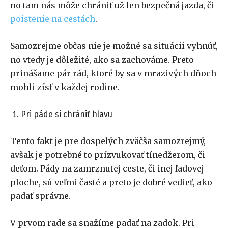
no tam nás môže chrániť už len bezpečná jazda, či
poistenie na cestách
.
Samozrejme občas nie je možné sa situácii vyhnúť,
no vtedy je dôležité, ako sa zachováme. Preto
prinášame pár rád, ktoré by sa v mrazivých dňoch
mohli zísť v každej rodine.
Pri páde si chrániť hlavu
Tento fakt je pre dospelých zväčša samozrejmý,
avšak je potrebné to prízvukovať tínedžerom, či
deťom. Pády na zamrznutej ceste, či inej ľadovej
ploche, sú veľmi časté a preto je dobré vedieť, ako
padať správne.
V prvom rade sa snažíme padať na zadok. Pri