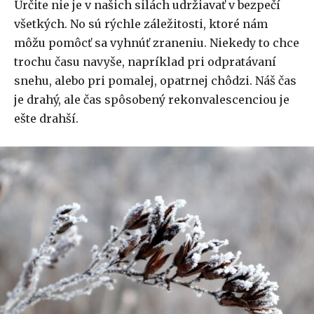
Určite nie je v našich silách udržiavať v bezpečí
všetkých. No sú rýchle záležitosti, ktoré nám
môžu pomôcť sa vyhnúť zraneniu. Niekedy to chce
trochu času navyše, napríklad pri odpratávaní
snehu, alebo pri pomalej, opatrnej chôdzi. Náš čas
je drahý, ale čas spôsobený rekonvalescenciou je
ešte drahší.