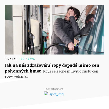
FINANCE
25.7.2026
Jak na nás zdražování ropy dopadá mimo cen
pohonných hmot
Když se začne mluvit o růstu cen
ropy, většina...
- Advertisement -