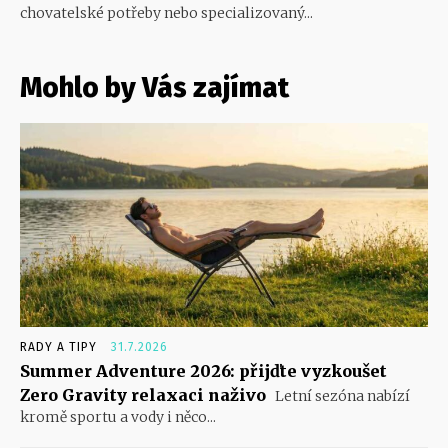
chovatelské potřeby nebo specializovaný...
Mohlo by Vás zajímat
RADY A TIPY
31.7.2026
Summer Adventure 2026: přijďte vyzkoušet
Zero Gravity relaxaci naživo
Letní sezóna nabízí
kromě sportu a vody i něco...