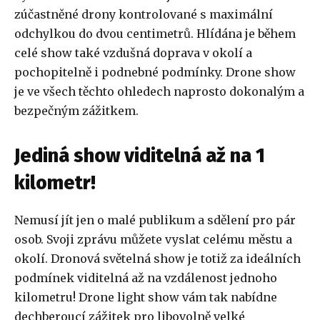
zúčastněné drony kontrolované s maximální
odchylkou do dvou centimetrů. Hlídána je během
celé show také vzdušná doprava v okolí a
pochopitelně i podnebné podmínky. Drone show
je ve všech těchto ohledech naprosto dokonalým a
bezpečným zážitkem.
Jediná show viditelná až na 1
kilometr!
Nemusí jít jen o malé publikum a sdělení pro pár
osob. Svoji zprávu můžete vyslat celému městu a
okolí. Dronová světelná show je totiž za ideálních
podmínek viditelná až na vzdálenost jednoho
kilometru! Drone light show vám tak nabídne
dechberoucí zážitek pro libovolně velké