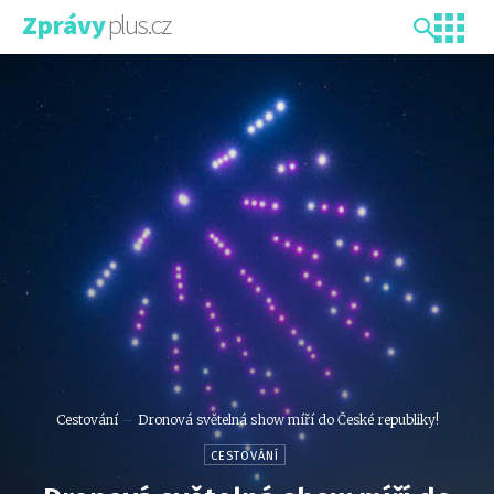
plus.cz
Zprávy
Cestování
Dronová světelná show míří do České republiky!
CESTOVÁNÍ