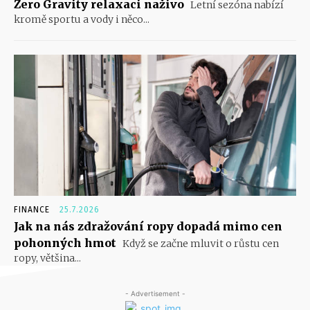
Zero Gravity relaxaci naživo
Letní sezóna nabízí
kromě sportu a vody i něco...
FINANCE
25.7.2026
Jak na nás zdražování ropy dopadá mimo cen
pohonných hmot
Když se začne mluvit o růstu cen
ropy, většina...
- Advertisement -