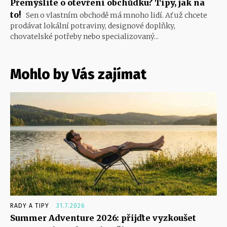
Přemýšlíte o otevření obchůdku? Tipy, jak na
to!
Sen o vlastním obchodě má mnoho lidí. Ať už chcete
prodávat lokální potraviny, designové doplňky,
chovatelské potřeby nebo specializovaný...
Mohlo by Vás zajímat
RADY A TIPY
31.7.2026
Summer Adventure 2026: přijďte vyzkoušet