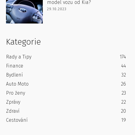
model vozu od Kia?
29.10.2023
Kategorie
Rady a Tipy
174
Finance
44
Bydlení
32
Auto Moto
26
Pro ženy
23
Zprávy
22
Zdraví
20
Cestování
19