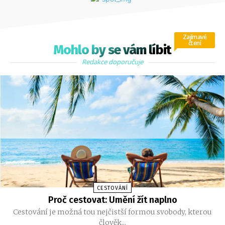
Zajímavé
čtení
Mohlo by se vám líbit
Redakce doporučuje
CESTOVÁNÍ
Proč cestovat: Umění žít naplno
Cestování je možná tou nejčistší formou svobody, kterou
člověk...