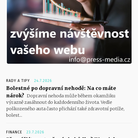
RADY A TIPY
24.7.2026
Bolestné po dopravní nehodě: Na co máte
nárok?
Dopravní nehoda může během okamžiku
výrazně zasáhnout do každodenního života. Vedle
poškozeného auta často přichází také zdravotní potíže,
bolest...
FINANCE
23.7.2026