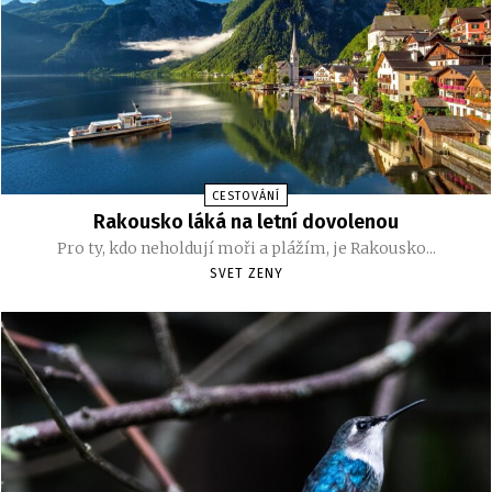
CESTOVÁNÍ
Rakousko láká na letní dovolenou
Pro ty, kdo neholdují moři a plážím, je Rakousko...
SVET ZENY