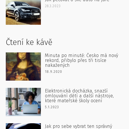
28.3.2023
Čtení ke kávě
Minuta po minutě: Česko má nový
rekord, přibylo přes tři tisíce
nakažených
18.9.2020
Elektronická docházka, snazší
omlouvání dětí a další nástroje,
které mateřské školy ocení
5.1.2023
Jak pro sebe vybrat ten správný