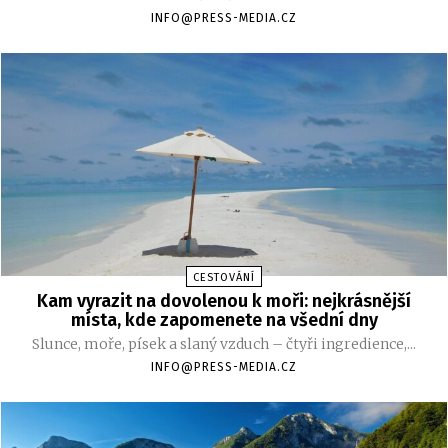
INFO@PRESS-MEDIA.CZ
CESTOVÁNÍ
Kam vyrazit na dovolenou k moři: nejkrásnější
místa, kde zapomenete na všední dny
Slunce, moře, písek a slaný vzduch – čtyři ingredience,...
INFO@PRESS-MEDIA.CZ