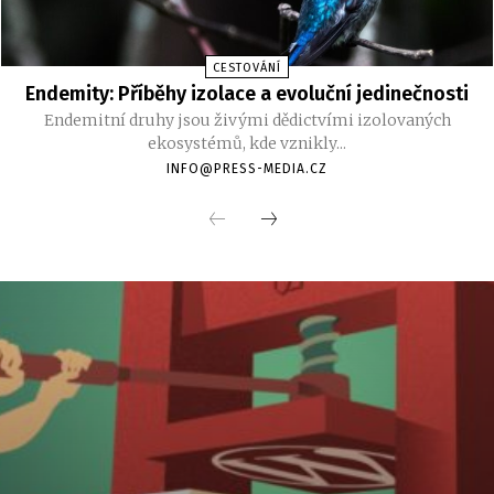
CESTOVÁNÍ
Endemity: Příběhy izolace a evoluční jedinečnosti
Endemitní druhy jsou živými dědictvími izolovaných
ekosystémů, kde vznikly...
INFO@PRESS-MEDIA.CZ