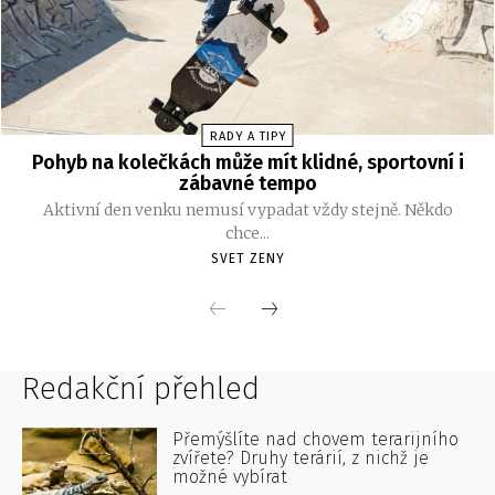
Redakční přehled
Přemýšlíte nad chovem terarijního
zvířete? Druhy terárií, z nichž je
možné vybírat