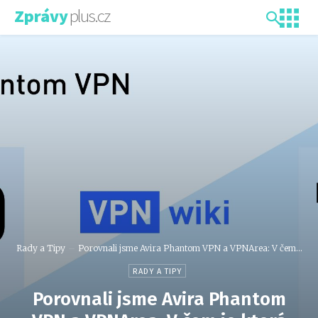
plus.cz
Zprávy
Rady a Tipy
Porovnali jsme Avira Phantom VPN a VPNArea: V čem...
RADY A TIPY
Porovnali jsme Avira Phantom