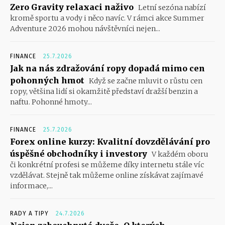
Zero Gravity relaxaci naživo
Letní sezóna nabízí
kromě sportu a vody i něco navíc. V rámci akce Summer
Adventure 2026 mohou návštěvníci nejen...
FINANCE
25.7.2026
Jak na nás zdražování ropy dopadá mimo cen
pohonných hmot
Když se začne mluvit o růstu cen
ropy, většina lidí si okamžitě představí dražší benzin a
naftu. Pohonné hmoty...
FINANCE
25.7.2026
Forex online kurzy: Kvalitní dovzdělávání pro
úspěšné obchodníky i investory
V každém oboru
či konkrétní profesi se můžeme díky internetu stále víc
vzdělávat. Stejně tak můžeme online získávat zajímavé
informace,...
RADY A TIPY
24.7.2026