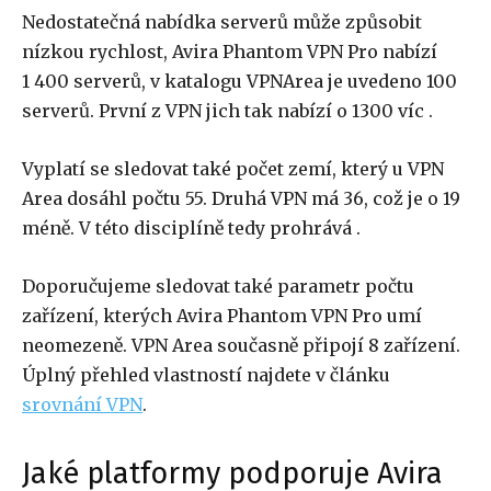
Nedostatečná nabídka serverů může způsobit
nízkou rychlost, Avira Phantom VPN Pro nabízí
1 400 serverů, v katalogu VPNArea je uvedeno 100
serverů. První z VPN jich tak nabízí o 1300 víc .
Vyplatí se sledovat také počet zemí, který u VPN
Area dosáhl počtu 55. Druhá VPN má 36, což je o 19
méně. V této disciplíně tedy prohrává .
Doporučujeme sledovat také parametr počtu
zařízení, kterých Avira Phantom VPN Pro umí
neomezeně. VPN Area současně připojí 8 zařízení.
Úplný přehled vlastností najdete v článku
srovnání VPN
.
Jaké platformy podporuje Avira