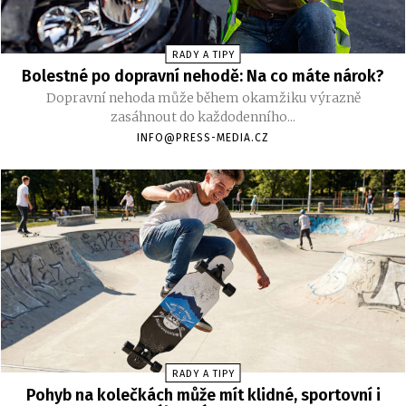
RADY A TIPY
Bolestné po dopravní nehodě: Na co máte nárok?
Dopravní nehoda může během okamžiku výrazně
zasáhnout do každodenního...
INFO@PRESS-MEDIA.CZ
RADY A TIPY
Pohyb na kolečkách může mít klidné, sportovní i