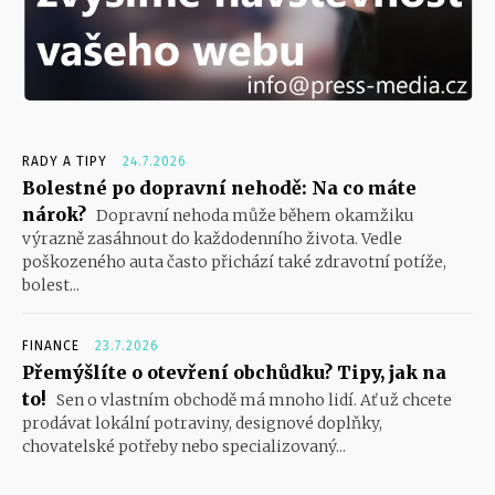
RADY A TIPY
24.7.2026
Bolestné po dopravní nehodě: Na co máte
nárok?
Dopravní nehoda může během okamžiku
výrazně zasáhnout do každodenního života. Vedle
poškozeného auta často přichází také zdravotní potíže,
bolest...
FINANCE
23.7.2026
Přemýšlíte o otevření obchůdku? Tipy, jak na
to!
Sen o vlastním obchodě má mnoho lidí. Ať už chcete
prodávat lokální potraviny, designové doplňky,
chovatelské potřeby nebo specializovaný...