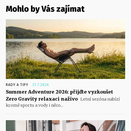
Mohlo by Vás zajímat
RADY A TIPY
31.7.2026
Summer Adventure 2026: přijďte vyzkoušet
Zero Gravity relaxaci naživo
Letní sezóna nabízí
kromě sportu a vody i něco...