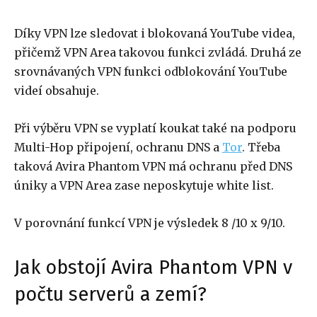
Díky VPN lze sledovat i blokovaná YouTube videa,
přičemž VPN Area takovou funkci zvládá. Druhá ze
srovnávaných VPN funkci odblokování YouTube
videí obsahuje.
Při výběru VPN se vyplatí koukat také na podporu
Multi-Hop připojení, ochranu DNS a
Tor
. Třeba
taková Avira Phantom VPN má ochranu před DNS
úniky a VPN Area zase neposkytuje white list.
V porovnání funkcí VPN je výsledek 8 /10 x 9/10.
Jak obstojí Avira Phantom VPN v
počtu serverů a zemí?