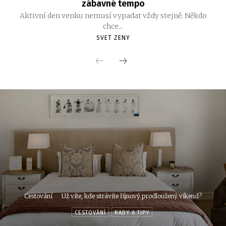
zábavné tempo
Aktivní den venku nemusí vypadat vždy stejně. Někdo
chce...
SVET ZENY