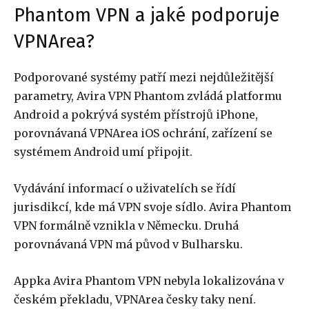
Phantom VPN a jaké podporuje
VPNArea?
Podporované systémy patří mezi nejdůležitější
parametry, Avira VPN Phantom zvládá platformu
Android a pokrývá systém přístrojů iPhone,
porovnávaná VPNArea iOS ochrání, zařízení se
systémem Android umí připojit.
Vydávání informací o uživatelích se řídí
jurisdikcí, kde má VPN svoje sídlo. Avira Phantom
VPN formálně vznikla v Německu. Druhá
porovnávaná VPN má původ v Bulharsku.
Appka Avira Phantom VPN nebyla lokalizována v
českém překladu, VPNArea česky taky není.