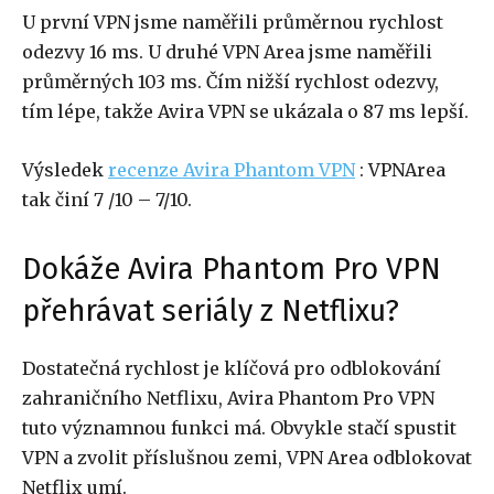
U první VPN jsme naměřili průměrnou rychlost
odezvy 16 ms. U druhé VPN Area jsme naměřili
průměrných 103 ms. Čím nižší rychlost odezvy,
tím lépe, takže Avira VPN se ukázala o 87 ms lepší.
Výsledek
recenze Avira Phantom VPN
: VPNArea
tak činí 7 /10 – 7/10.
Dokáže Avira Phantom Pro VPN
přehrávat seriály z Netflixu?
Dostatečná rychlost je klíčová pro odblokování
zahraničního Netflixu, Avira Phantom Pro VPN
tuto významnou funkci má. Obvykle stačí spustit
VPN a zvolit příslušnou zemi, VPN Area odblokovat
Netflix umí.