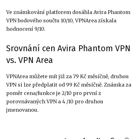
Ve známkování platforem dosáhla Avira Phantom
VPN bodového součtu 10/10, VPNArea získala
hodnocení 9/10.
Srovnání cen Avira Phantom VPN
vs. VPN Area
VPNArea můžete mít již za 79 Kč měsíčně, druhou
VPN si lze předplatit od 99 Kč měsíčně. Známka za
poměr cena/funkce je 2/10 pro první z
porovnávaných VPN a 4 /10 pro druhou
jmenovanou.