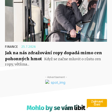
FINANCE
25.7.2026
Jak na nás zdražování ropy dopadá mimo cen
pohonných hmot
Když se začne mluvit o růstu cen
ropy, většina...
- Advertisement -
Zajímavé
čtení
Mohlo by se vám líbit