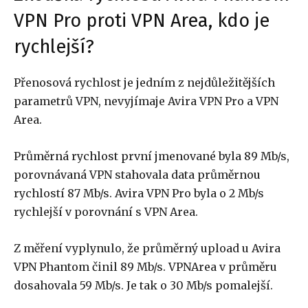
VPN Pro proti VPN Area, kdo je
rychlejší?
Přenosová rychlost je jedním z nejdůležitějších
parametrů VPN, nevyjímaje Avira VPN Pro a VPN
Area.
Průměrná rychlost první jmenované byla 89 Mb/s,
porovnávaná VPN stahovala data průměrnou
rychlostí 87 Mb/s. Avira VPN Pro byla o 2 Mb/s
rychlejší v porovnání s VPN Area.
Z měření vyplynulo, že průměrný upload u Avira
VPN Phantom činil 89 Mb/s. VPNArea v průměru
dosahovala 59 Mb/s. Je tak o 30 Mb/s pomalejší.