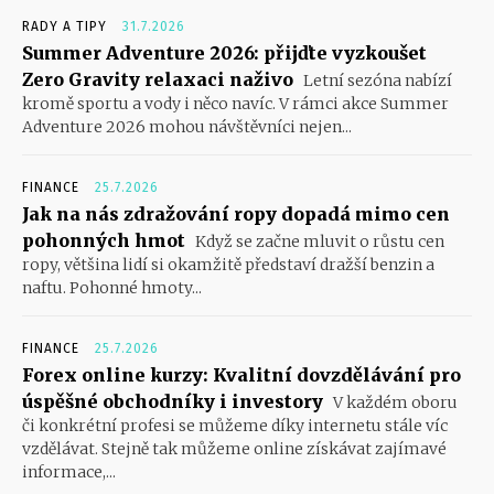
RADY A TIPY
31.7.2026
Summer Adventure 2026: přijďte vyzkoušet
Zero Gravity relaxaci naživo
Letní sezóna nabízí
kromě sportu a vody i něco navíc. V rámci akce Summer
Adventure 2026 mohou návštěvníci nejen...
FINANCE
25.7.2026
Jak na nás zdražování ropy dopadá mimo cen
pohonných hmot
Když se začne mluvit o růstu cen
ropy, většina lidí si okamžitě představí dražší benzin a
naftu. Pohonné hmoty...
FINANCE
25.7.2026
Forex online kurzy: Kvalitní dovzdělávání pro
úspěšné obchodníky i investory
V každém oboru
či konkrétní profesi se můžeme díky internetu stále víc
vzdělávat. Stejně tak můžeme online získávat zajímavé
informace,...