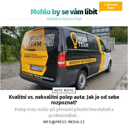
Zajímavé
čtení
Mohlo by se vám líbit
Redakce doporučuje
AUTO MOTO
Kvalitní vs. nekvalitní polep auta: Jak je od sebe
rozpoznat?
Polep vozu může při převzetí působit bezchybně a
profesionálně....
INFO@PRESS-MEDIA.CZ