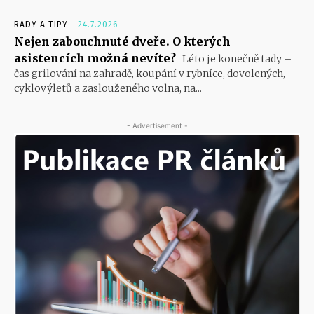
RADY A TIPY
24.7.2026
Nejen zabouchnuté dveře. O kterých
asistencích možná nevíte?
Léto je konečně tady –
čas grilování na zahradě, koupání v rybníce, dovolených,
cyklovýletů a zaslouženého volna, na...
- Advertisement -