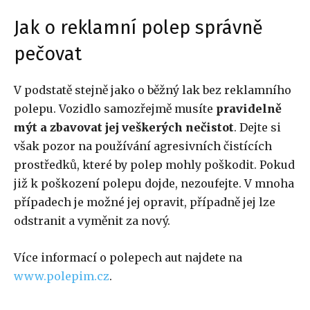
Jak o reklamní polep správně
pečovat
V podstatě stejně jako o běžný lak bez reklamního
polepu. Vozidlo samozřejmě musíte
pravidelně
mýt a zbavovat jej veškerých nečistot
. Dejte si
však pozor na používání agresivních čistících
prostředků, které by polep mohly poškodit. Pokud
již k poškození polepu dojde, nezoufejte. V mnoha
případech je možné jej opravit, případně jej lze
odstranit a vyměnit za nový.
Více informací o polepech aut najdete na
www.polepim.cz
.