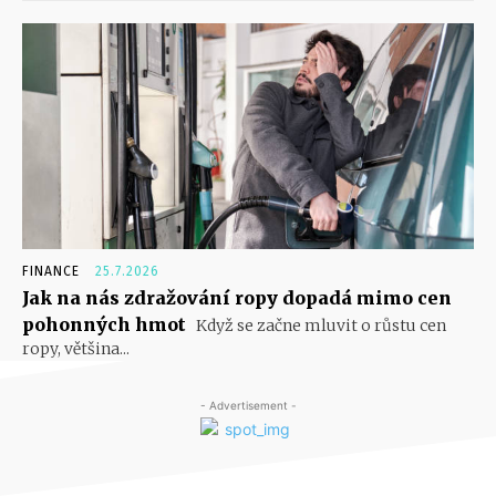
FINANCE
25.7.2026
Jak na nás zdražování ropy dopadá mimo cen
pohonných hmot
Když se začne mluvit o růstu cen
ropy, většina...
- Advertisement -