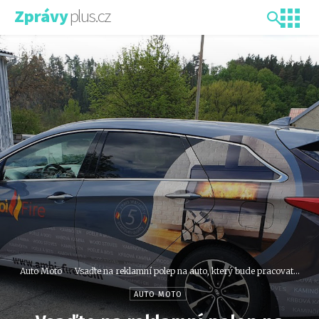
plus.cz
Zprávy
Auto Moto
Vsaďte na reklamní polep na auto, který bude pracovat...
AUTO MOTO