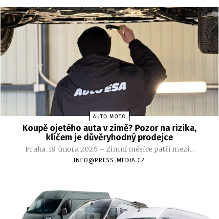
AUTO MOTO
Koupě ojetého auta v zimě? Pozor na rizika,
klíčem je důvěryhodný prodejce
Praha, 18. února 2026 – Zimní měsíce patří mezi...
INFO@PRESS-MEDIA.CZ