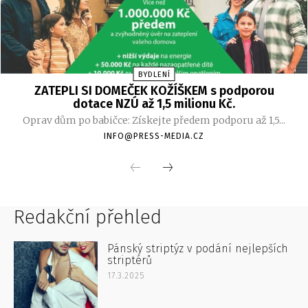
Redakční přehled
Pánský striptýz v podání nejlepších
striptérů
17.3.2025