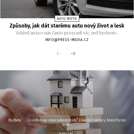
AUTO MOTO
Způsoby, jak dát starému autu nový život a lesk
Vzhled auta o nás často prozradí víc, než bychom...
INFO@PRESS-MEDIA.CZ