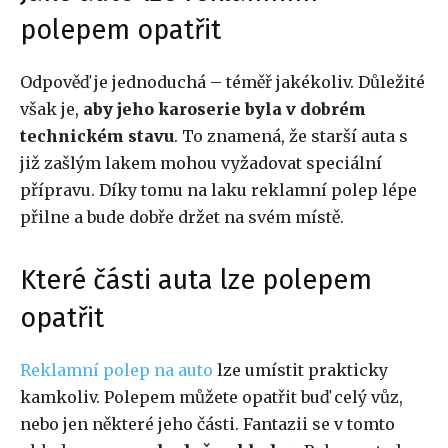
polepem opatřit
Odpověď je jednoduchá – téměř jakékoliv. Důležité
však je,
aby jeho karoserie byla v dobrém
technickém stavu
. To znamená, že starší auta s
již zašlým lakem mohou vyžadovat speciální
přípravu. Díky tomu na laku reklamní polep lépe
přilne a bude dobře držet na svém místě.
Které části auta lze polepem
opatřit
Reklamní polep na auto
lze umístit prakticky
kamkoliv. Polepem můžete opatřit buď celý vůz,
nebo jen některé jeho části. Fantazii se v tomto