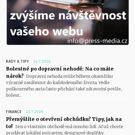
RADY A TIPY
24.7.2026
Bolestné po dopravní nehodě: Na co máte
nárok?
Dopravní nehoda může během okamžiku
výrazně zasáhnout do každodenního života. Vedle
poškozeného auta často přichází také zdravotní potíže,
bolest...
FINANCE
23.7.2026
Přemýšlíte o otevření obchůdku? Tipy, jak na
to!
Sen o vlastním obchodě má mnoho lidí. Ať už chcete
prodávat lokální potraviny, designové doplňky,