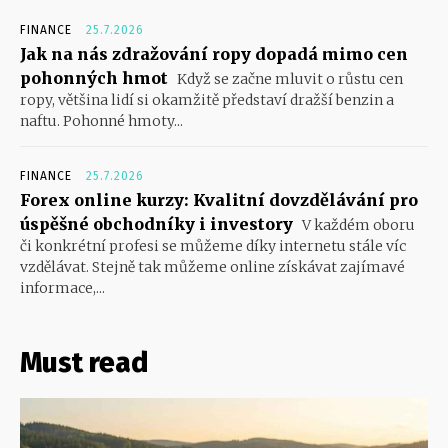
FINANCE
25.7.2026
Jak na nás zdražování ropy dopadá mimo cen
pohonných hmot
Když se začne mluvit o růstu cen
ropy, většina lidí si okamžitě představí dražší benzin a
naftu. Pohonné hmoty...
FINANCE
25.7.2026
Forex online kurzy: Kvalitní dovzdělávání pro
úspěšné obchodníky i investory
V každém oboru
či konkrétní profesi se můžeme díky internetu stále víc
vzdělávat. Stejně tak můžeme online získávat zajímavé
informace,...
Must read