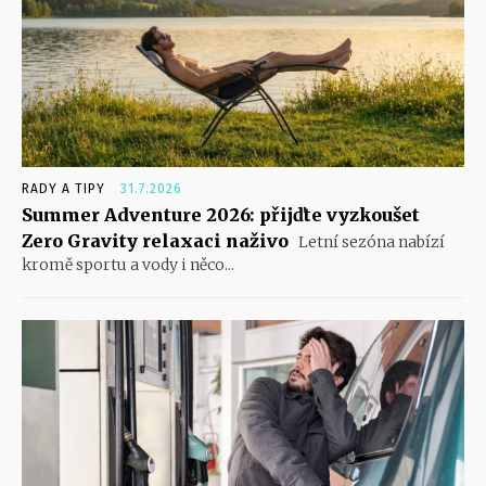
RADY A TIPY
31.7.2026
Summer Adventure 2026: přijďte vyzkoušet
Zero Gravity relaxaci naživo
Letní sezóna nabízí
kromě sportu a vody i něco...