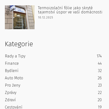
Termoizolační fólie jako skryté
tajemství úspor ve vaší domácnosti
10.12.2025
Kategorie
Rady a Tipy
174
Finance
44
Bydlení
32
Auto Moto
26
Pro ženy
23
Zprávy
22
Zdraví
20
Cestování
19