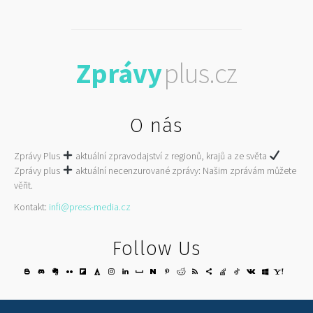
Zprávy
plus.cz
O nás
Zprávy Plus
aktuální zpravodajství z regionů, krajů a ze světa
Zprávy plus
aktuální necenzurované zprávy: Našim zprávám můžete
věřit.
Kontakt:
infi@press-media.cz
Follow Us