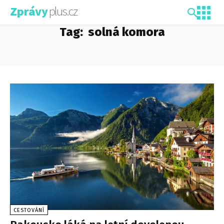
plus.cz
Zprávy
Tag:
solná komora
CESTOVÁNÍ