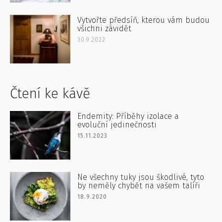
Vytvořte předsíň, kterou vám budou
všichni závidět
30.9.2022
Čtení ke kávě
Endemity: Příběhy izolace a
evoluční jedinečnosti
15.11.2023
Ne všechny tuky jsou škodlivé, tyto
by neměly chybět na vašem talíři
18.9.2020