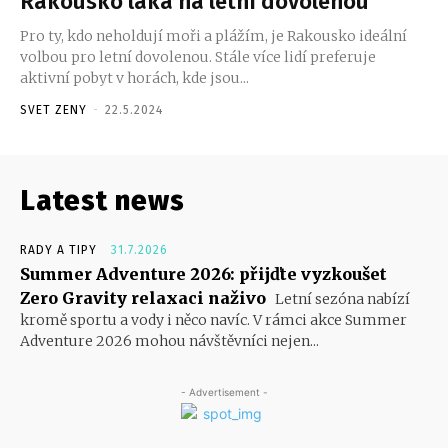
Rakousko láká na letní dovolenou
Pro ty, kdo neholdují moři a plážím, je Rakousko ideální
volbou pro letní dovolenou. Stále více lidí preferuje
aktivní pobyt v horách, kde jsou...
SVET ZENY
-
22.5.2024
Latest news
RADY A TIPY
31.7.2026
Summer Adventure 2026: přijďte vyzkoušet
Zero Gravity relaxaci naživo
Letní sezóna nabízí
kromě sportu a vody i něco navíc. V rámci akce Summer
Adventure 2026 mohou návštěvníci nejen...
- Advertisement -