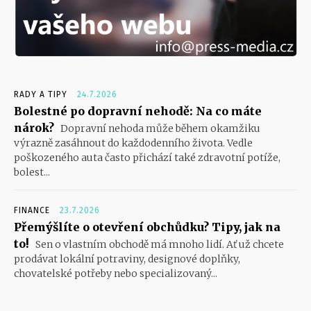
RADY A TIPY
24.7.2026
Bolestné po dopravní nehodě: Na co máte
nárok?
Dopravní nehoda může během okamžiku
výrazně zasáhnout do každodenního života. Vedle
poškozeného auta často přichází také zdravotní potíže,
bolest...
FINANCE
23.7.2026
Přemýšlíte o otevření obchůdku? Tipy, jak na
to!
Sen o vlastním obchodě má mnoho lidí. Ať už chcete
prodávat lokální potraviny, designové doplňky,
chovatelské potřeby nebo specializovaný...