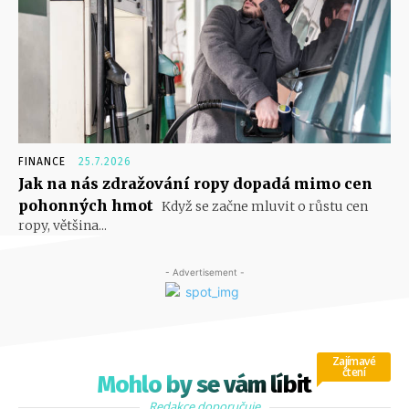
FINANCE
25.7.2026
Jak na nás zdražování ropy dopadá mimo cen
pohonných hmot
Když se začne mluvit o růstu cen
ropy, většina...
- Advertisement -
Zajímavé
čtení
Mohlo by se vám líbit
Redakce doporučuje