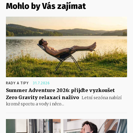
Mohlo by Vás zajímat
RADY A TIPY
31.7.2026
Summer Adventure 2026: přijďte vyzkoušet
Zero Gravity relaxaci naživo
Letní sezóna nabízí
kromě sportu a vody i něco...