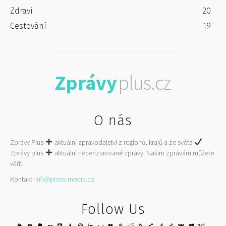
Zdraví
20
Cestování
19
Zprávy
plus.cz
O nás
Zprávy Plus
aktuální zpravodajství z regionů, krajů a ze světa
Zprávy plus
aktuální necenzurované zprávy: Našim zprávám můžete
věřit.
Kontakt:
infi@press-media.cz
Follow Us