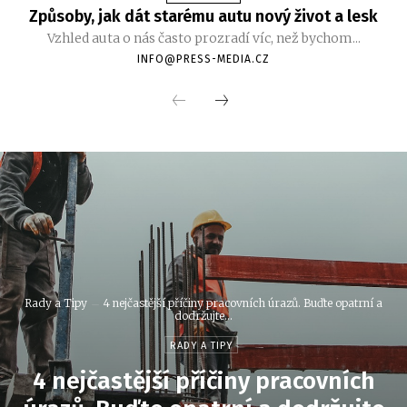
Způsoby, jak dát starému autu nový život a lesk
Vzhled auta o nás často prozradí víc, než bychom...
INFO@PRESS-MEDIA.CZ