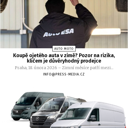
AUTO MOTO
Koupě ojetého auta v zimě? Pozor na rizika,
klíčem je důvěryhodný prodejce
Praha, 18. února 2026 – Zimní měsíce patří mezi...
INFO@PRESS-MEDIA.CZ