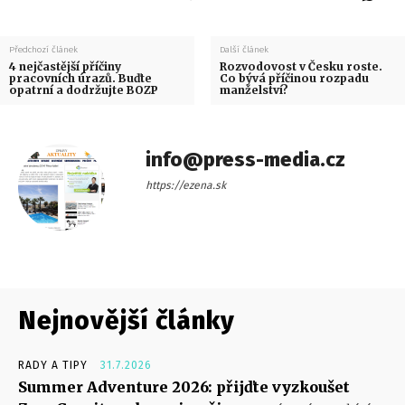
Předchozí článek
Další článek
4 nejčastější příčiny
Rozvodovost v Česku roste.
pracovních úrazů. Buďte
Co bývá příčinou rozpadu
opatrní a dodržujte BOZP
manželství?
info@press-media.cz
https://ezena.sk
Nejnovější články
RADY A TIPY
31.7.2026
Summer Adventure 2026: přijďte vyzkoušet