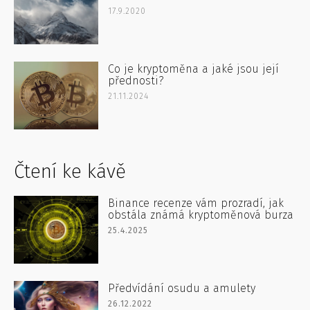
17.9.2020
Co je kryptoměna a jaké jsou její
přednosti?
21.11.2024
Čtení ke kávě
Binance recenze vám prozradí, jak
obstála známá kryptoměnová burza
25.4.2025
Předvídání osudu a amulety
26.12.2022