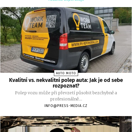
AUTO MOTO
Kvalitní vs. nekvalitní polep auta: Jak je od sebe
rozpoznat?
Polep vozu může při převzetí působit bezchybně a
profesionálně....
INFO@PRESS-MEDIA.CZ