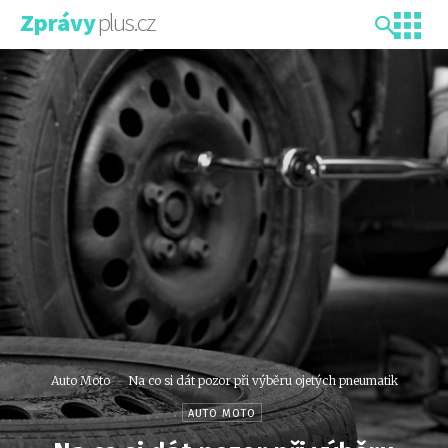
plus.cz
Zprávy
Auto Moto
Na co si dát pozor při výběru ojetých pneumatik
AUTO MOTO