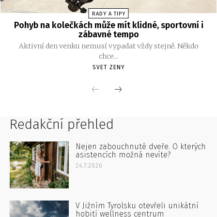
Redakční přehled
Nejen zabouchnuté dveře. O kterých
asistencích možná nevíte?
24.7.2026
V Jižním Tyrolsku otevřeli unikátní
hobití wellness centrum