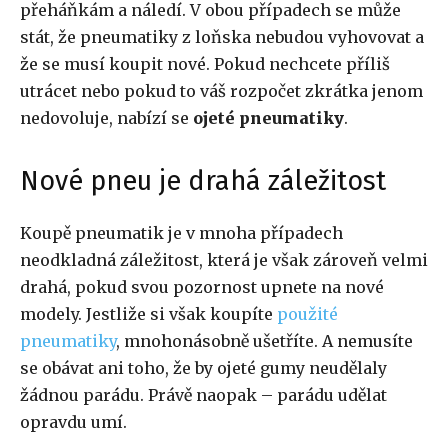
přeháňkám a náledí. V obou případech se může
stát, že pneumatiky z loňska nebudou vyhovovat a
že se musí koupit nové. Pokud nechcete příliš
utrácet nebo pokud to váš rozpočet zkrátka jenom
nedovoluje, nabízí se
ojeté pneumatiky
.
Nové pneu je drahá záležitost
Koupě pneumatik je v mnoha případech
neodkladná záležitost, která je však zároveň velmi
drahá, pokud svou pozornost upnete na nové
modely. Jestliže si však koupíte
použité
pneumatiky
, mnohonásobně ušetříte. A nemusíte
se obávat ani toho, že by ojeté gumy neudělaly
žádnou parádu. Právě naopak – parádu udělat
opravdu umí.