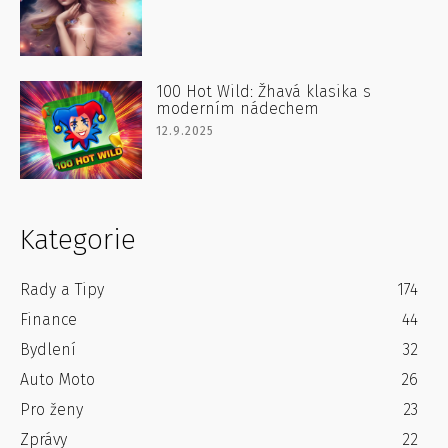
100 Hot Wild: Žhavá klasika s
moderním nádechem
12.9.2025
Kategorie
Rady a Tipy
174
Finance
44
Bydlení
32
Auto Moto
26
Pro ženy
23
Zprávy
22