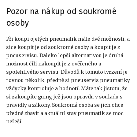
Pozor na nákup od soukromé
osoby
Při koupi ojetých pneumatik máte dvě možnosti, a
sice koupit je od soukromé osoby a koupit je z
pneuservisu. Daleko lepší alternativou je druhá
možnost čili nakoupit je z ověřeného a
spolehlivého servisu. Důvodů k tomuto tvrzení je
rovnou několik, předně si pneuservis pneumatiky
vždycky kontroluje a hodnotí. Máte tak jistotu, že
si zakoupíte gumy, jež jsou opravdu v souladu s
pravidly a zákony. Soukromá osoba se jich chce
předně zbavit a aktuální stav pneumatik se moc
neřeší.