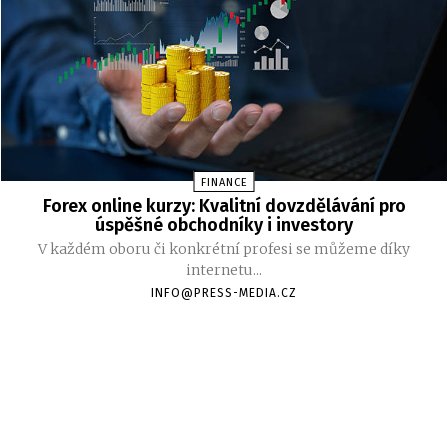
FINANCE
Forex online kurzy: Kvalitní dovzdělávání pro
úspěšné obchodníky i investory
V každém oboru či konkrétní profesi se můžeme díky
internetu...
INFO@PRESS-MEDIA.CZ