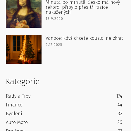
Minuta po minutě: Česko má nový
rekord, přibylo přes tři tisíce
nakažených
18.9.2020
Vánoce: když chcete kouzlo, ne zkrat
9.12.2025
Kategorie
Rady a Tipy
174
Finance
44
Bydlení
32
Auto Moto
26