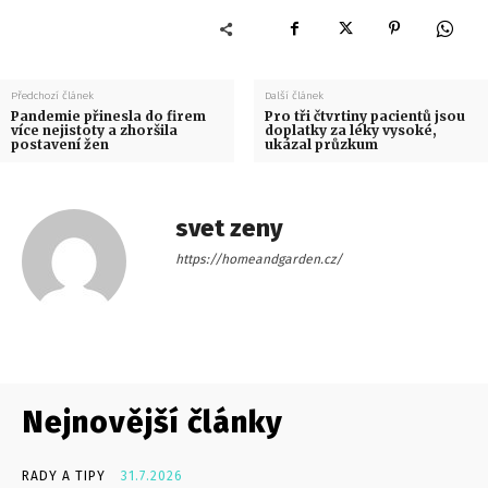
Předchozí článek
Další článek
Pandemie přinesla do firem
Pro tři čtvrtiny pacientů jsou
více nejistoty a zhoršila
doplatky za léky vysoké,
postavení žen
ukázal průzkum
svet zeny
https://homeandgarden.cz/
Nejnovější články
RADY A TIPY
31.7.2026