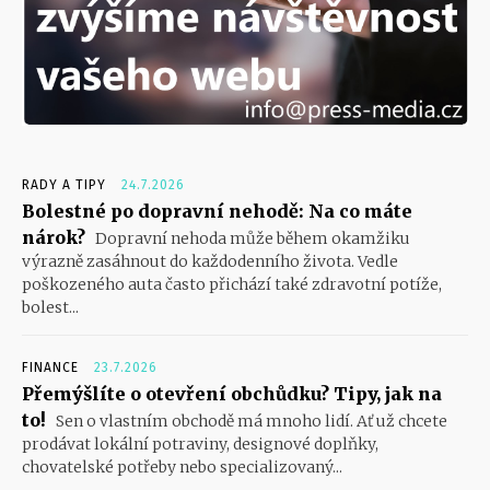
RADY A TIPY
24.7.2026
Bolestné po dopravní nehodě: Na co máte
nárok?
Dopravní nehoda může během okamžiku
výrazně zasáhnout do každodenního života. Vedle
poškozeného auta často přichází také zdravotní potíže,
bolest...
FINANCE
23.7.2026
Přemýšlíte o otevření obchůdku? Tipy, jak na
to!
Sen o vlastním obchodě má mnoho lidí. Ať už chcete
prodávat lokální potraviny, designové doplňky,
chovatelské potřeby nebo specializovaný...