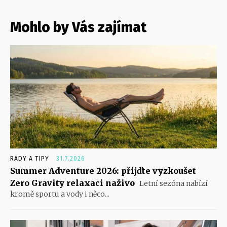
Mohlo by Vás zajímat
RADY A TIPY
31.7.2026
Summer Adventure 2026: přijďte vyzkoušet
Zero Gravity relaxaci naživo
Letní sezóna nabízí
kromě sportu a vody i něco...