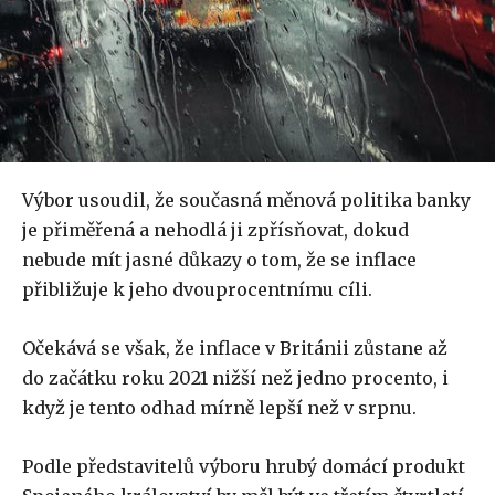
Výbor usoudil, že současná měnová politika banky
je přiměřená a nehodlá ji zpřísňovat, dokud
nebude mít jasné důkazy o tom, že se inflace
přibližuje k jeho dvouprocentnímu cíli.
Očekává se však, že inflace v Británii zůstane až
do začátku roku 2021 nižší než jedno procento, i
když je tento odhad mírně lepší než v srpnu.
Podle představitelů výboru hrubý domácí produkt