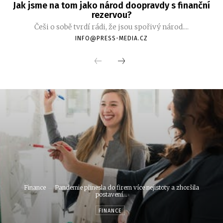
Jak jsme na tom jako národ doopravdy s finanční
rezervou?
Češi o sobě tvrdí rádi, že jsou spořivý národ....
INFO@PRESS-MEDIA.CZ