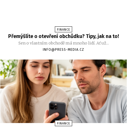
FINANCE
Přemýšlíte o otevření obchůdku? Tipy, jak na to!
Sen o vlastním obchodě má mnoho lidí. Ať už...
INFO@PRESS-MEDIA.CZ
FINANCE