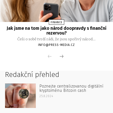
Redakční přehled
Poznejte centralizovanou digitální
kryptoměnu Bitcoin cash
25.8.2024