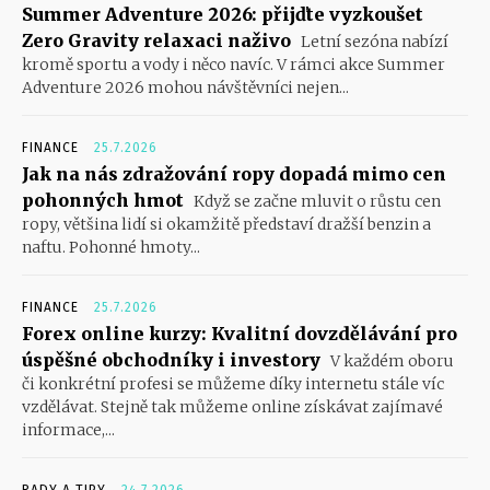
Summer Adventure 2026: přijďte vyzkoušet
Zero Gravity relaxaci naživo
Letní sezóna nabízí
kromě sportu a vody i něco navíc. V rámci akce Summer
Adventure 2026 mohou návštěvníci nejen...
FINANCE
25.7.2026
Jak na nás zdražování ropy dopadá mimo cen
pohonných hmot
Když se začne mluvit o růstu cen
ropy, většina lidí si okamžitě představí dražší benzin a
naftu. Pohonné hmoty...
FINANCE
25.7.2026
Forex online kurzy: Kvalitní dovzdělávání pro
úspěšné obchodníky i investory
V každém oboru
či konkrétní profesi se můžeme díky internetu stále víc
vzdělávat. Stejně tak můžeme online získávat zajímavé
informace,...