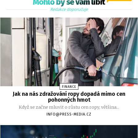
Mohlo by se vám líbit
Redakce doporučuje
FINANCE
Jak na nás zdražování ropy dopadá mimo cen
pohonných hmot
Když se začne mluvit o růstu cen ropy, většina...
INFO@PRESS-MEDIA.CZ