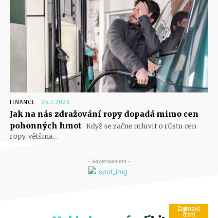
FINANCE
25.7.2026
Jak na nás zdražování ropy dopadá mimo cen
pohonných hmot
Když se začne mluvit o růstu cen
ropy, většina...
- Advertisement -
Zajímavé
čtení