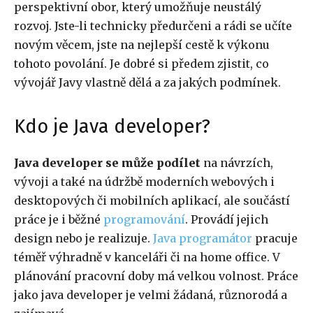
perspektivní obor, který umožňuje neustálý
rozvoj. Jste-li technicky předurčeni a rádi se učíte
novým věcem, jste na nejlepší cestě k výkonu
tohoto povolání. Je dobré si předem zjistit, co
vývojář Javy vlastně dělá a za jakých podmínek.
Kdo je Java developer?
Java developer se může podílet
na návrzích,
vývoji a také na údržbě moderních webových i
desktopových či mobilních aplikací, ale součástí
práce je i běžné
programování
. Provádí jejich
design nebo je realizuje.
Java programátor
pracuje
téměř výhradně v kanceláři či na home office. V
plánování pracovní doby má velkou volnost. Práce
jako java developer je velmi žádaná, různorodá a