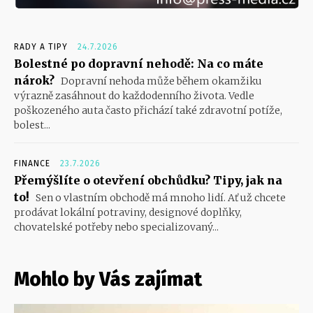
RADY A TIPY
24.7.2026
Bolestné po dopravní nehodě: Na co máte
nárok?
Dopravní nehoda může během okamžiku
výrazně zasáhnout do každodenního života. Vedle
poškozeného auta často přichází také zdravotní potíže,
bolest...
FINANCE
23.7.2026
Přemýšlíte o otevření obchůdku? Tipy, jak na
to!
Sen o vlastním obchodě má mnoho lidí. Ať už chcete
prodávat lokální potraviny, designové doplňky,
chovatelské potřeby nebo specializovaný...
Mohlo by Vás zajímat