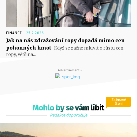
FINANCE
25.7.2026
Jak na nás zdražování ropy dopadá mimo cen
pohonných hmot
Když se začne mluvit o růstu cen
ropy, většina...
- Advertisement -
Zajímavé
čtení
Mohlo by se vám líbit
Redakce doporučuje