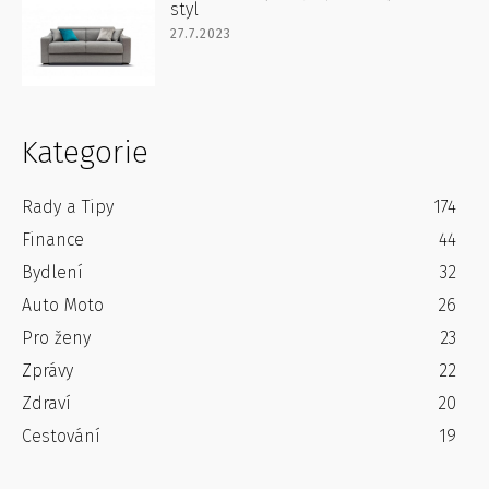
styl
27.7.2023
Kategorie
Rady a Tipy
174
Finance
44
Bydlení
32
Auto Moto
26
Pro ženy
23
Zprávy
22
Zdraví
20
Cestování
19