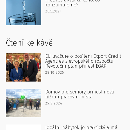
konzumujeme?
26.5.2024
Čtení ke kávě
EU uvažuje o posílení Export Credit
Agencies z evropského rozpočtu.
Revoluční plán přinesl EGAP
28.10.2025
Domov pro seniory přinesl nová
lůžka i pracovní místa
25.5.2024
Ideální nábytek je praktický a má