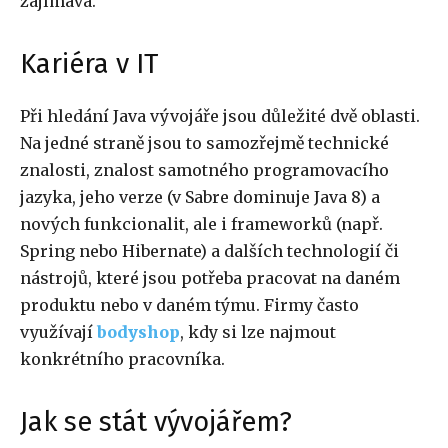
zajímavá.
Kariéra v IT
Při hledání Java vývojáře jsou důležité dvě oblasti.
Na jedné straně jsou to samozřejmě technické
znalosti, znalost samotného programovacího
jazyka, jeho verze (v Sabre dominuje Java 8) a
nových funkcionalit, ale i frameworků (např.
Spring nebo Hibernate) a dalších technologií či
nástrojů, které jsou potřeba pracovat na daném
produktu nebo v daném týmu. Firmy často
využívají
bodyshop
, kdy si lze najmout
konkrétního pracovníka.
Jak se stát vývojářem?