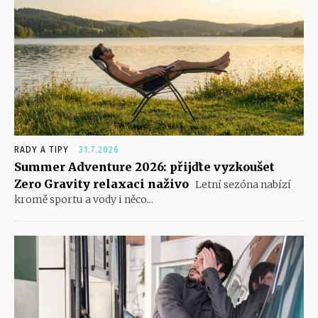
RADY A TIPY
31.7.2026
Summer Adventure 2026: přijďte vyzkoušet
Zero Gravity relaxaci naživo
Letní sezóna nabízí
kromě sportu a vody i něco...