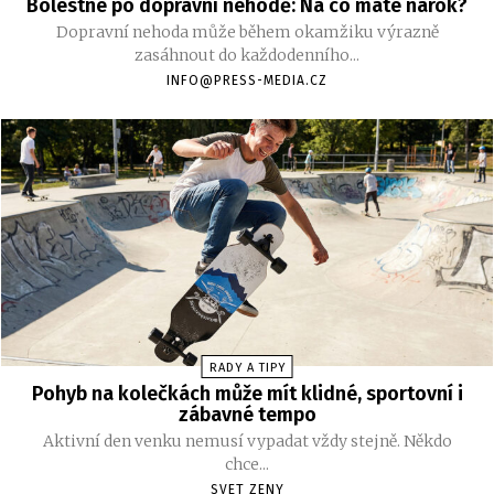
Bolestné po dopravní nehodě: Na co máte nárok?
Dopravní nehoda může během okamžiku výrazně
zasáhnout do každodenního...
INFO@PRESS-MEDIA.CZ
RADY A TIPY
Pohyb na kolečkách může mít klidné, sportovní i
zábavné tempo
Aktivní den venku nemusí vypadat vždy stejně. Někdo
chce...
SVET ZENY